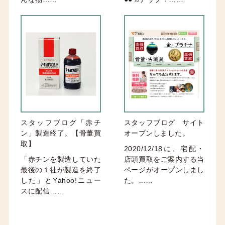
スタッフブログ「赤チ
スタッフブログ サイト
ン」製造終了。【骨董買
オープンしました。
取】
2020/12/18に、宅配・
「赤チンを製造していた
店頭買取をご案内する当
最後の１社が製造を終了
ページがオープンしまし
した」とYahoo!ニュー
た。……
スに配信……