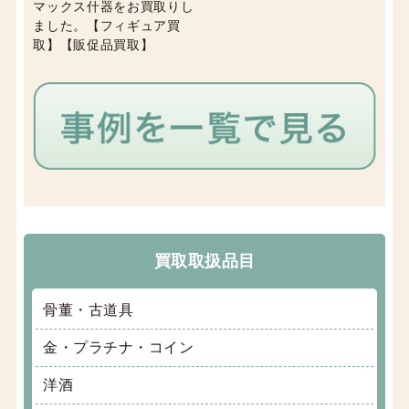
マックス什器をお買取りし
ました。【フィギュア買
取】【販促品買取】
買取取扱品目
骨董・古道具
金・プラチナ・コイン
洋酒