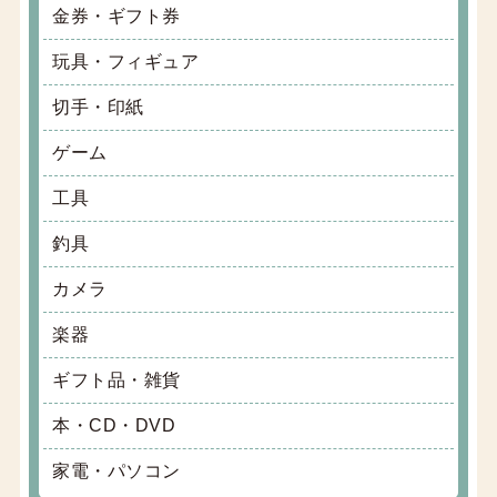
金券・ギフト券
玩具・フィギュア
切手・印紙
ゲーム
工具
釣具
カメラ
楽器
ギフト品・雑貨
本・CD・DVD
家電・パソコン