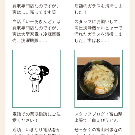
買取専門店なのですが、
店舗のガラスを清掃しま
実は……売ってます笑
した！
当店「いーあきんど」は
スタッフにお願いして、
買取専門店なのですが、
高圧洗浄機ケルヒャーで
実は大型家電（冷蔵庫販
汚れたガラスを清掃しま
売、洗濯機販……
した。実はお……
電話での買取勧誘にご注
スタッフブログ：富山県
意ください！
出張で「白えびうどん」
近頃、いきなり電話をか
せっかくの富山出張なの