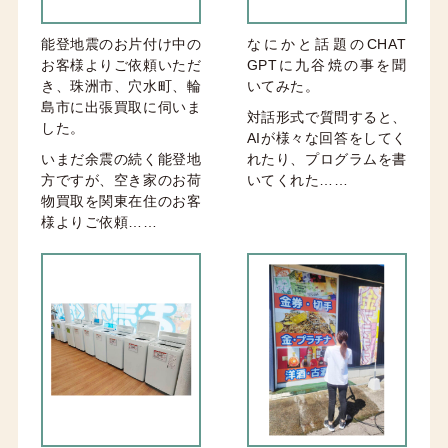
能登地震のお片付け中の
なにかと話題のCHAT
お客様よりご依頼いただ
GPTに九谷焼の事を聞
き、珠洲市、穴水町、輪
いてみた。
島市に出張買取に伺いま
対話形式で質問すると、
した。
AIが様々な回答をしてく
いまだ余震の続く能登地
れたり、プログラムを書
方ですが、空き家のお荷
いてくれた……
物買取を関東在住のお客
様よりご依頼……