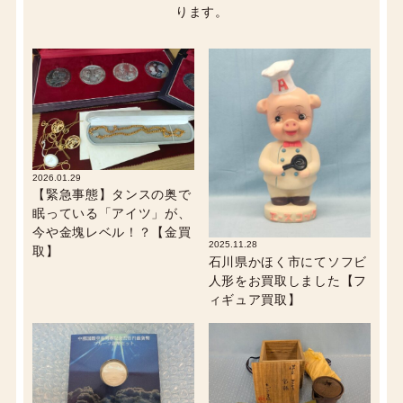
ります。
2026.01.29
【緊急事態】タンスの奥で
眠っている「アイツ」が、
今や金塊レベル！？【金買
2025.11.28
取】
石川県かほく市にてソフビ
人形をお買取しました【フ
ィギュア買取】