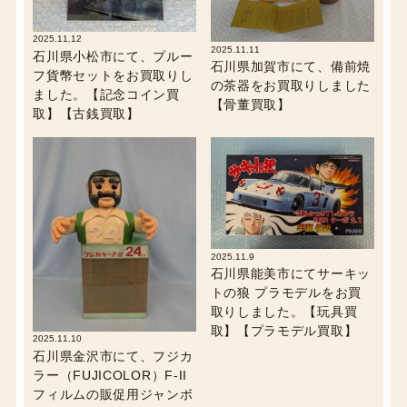
2025.11.12
2025.11.11
石川県小松市にて、プルー
石川県加賀市にて、備前焼
フ貨幣セットをお買取りし
の茶器をお買取りしました
ました。【記念コイン買
【骨董買取】
取】【古銭買取】
2025.11.9
石川県能美市にてサーキッ
トの狼 プラモデルをお買
取りしました。【玩具買
取】【プラモデル買取】
2025.11.10
石川県金沢市にて、フジカ
ラー（FUJICOLOR）F-II
フィルムの販促用ジャンボ