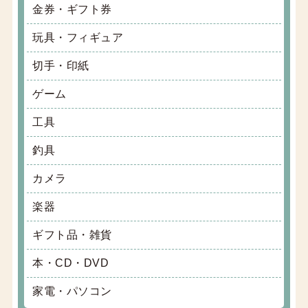
金券・ギフト券
玩具・フィギュア
切手・印紙
ゲーム
工具
釣具
カメラ
楽器
ギフト品・雑貨
本・CD・DVD
家電・パソコン