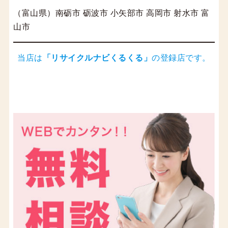
（富山県）南砺市 砺波市 小矢部市 高岡市 射水市 富
山市
当店は
「
リサイクルナビくるくる
」
の登録店です。