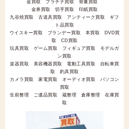
金買取 プラチナ買取 骨董買取
金券買取 切手買取 印紙買取
九谷焼買取 古道具買取 アンティーク買取 ギフ
ト品買取
ウイスキー買取 ブランデー買取 本買取 DVD買
取 CD買取
玩具買取 ゲーム買取 フィギュア買取 モデルガ
ン買取
楽器買取 美容機器買取 電動工具買取 自転車買
取 釣具買取
カメラ買取 家電買取 オーディオ買取 パソコン
買取
生前整理 ご遺品買取 蔵整理 倉庫整理 在庫買
取