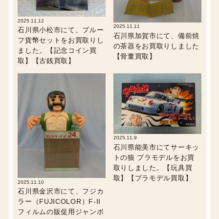
2025.11.12
2025.11.11
石川県小松市にて、プルー
石川県加賀市にて、備前焼
フ貨幣セットをお買取りし
の茶器をお買取りしました
ました。【記念コイン買
【骨董買取】
取】【古銭買取】
2025.11.9
石川県能美市にてサーキッ
トの狼 プラモデルをお買
取りしました。【玩具買
取】【プラモデル買取】
2025.11.10
石川県金沢市にて、フジカ
ラー（FUJICOLOR）F-II
フィルムの販促用ジャンボ