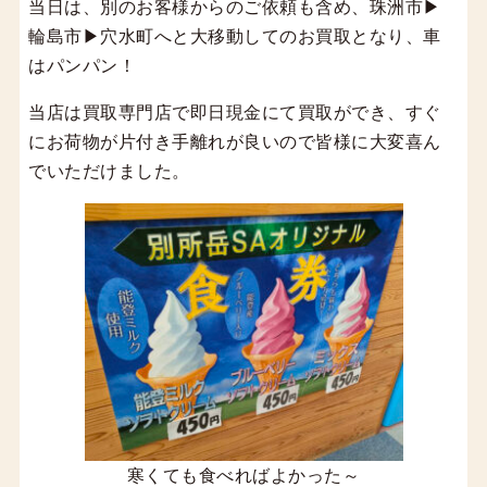
当日は、別のお客様からのご依頼も含め、珠洲市▶
輪島市▶穴水町へと大移動してのお買取となり、車
はパンパン！
当店は買取専門店で即日現金にて買取ができ、すぐ
にお荷物が片付き手離れが良いので皆様に大変喜ん
でいただけました。
寒くても食べればよかった～