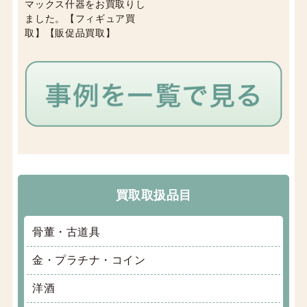
マックス什器をお買取りし
ました。【フィギュア買
取】【販促品買取】
買取取扱品目
骨董・古道具
金・プラチナ・コイン
洋酒