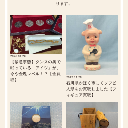
ります。
2026.01.29
【緊急事態】タンスの奥で
眠っている「アイツ」が、
今や金塊レベル！？【金買
2025.11.28
取】
石川県かほく市にてソフビ
人形をお買取しました【フ
ィギュア買取】