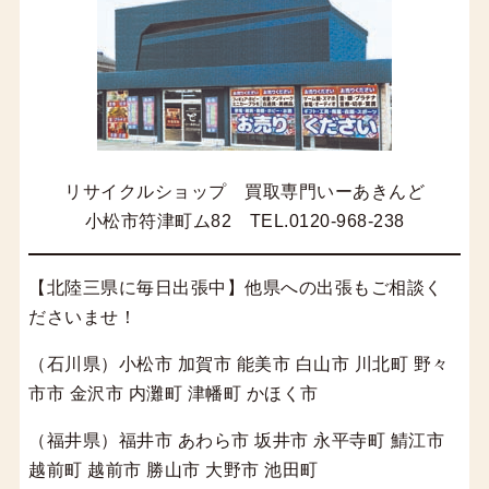
リサイクルショップ 買取専門いーあきんど
小松市符津町ム82 TEL.0120-968-238
【北陸三県に毎日出張中】他県への出張もご相談く
ださいませ！
（石川県）小松市 加賀市 能美市 白山市 川北町 野々
市市 金沢市 内灘町 津幡町 かほく市
（福井県）福井市 あわら市 坂井市 永平寺町 鯖江市
越前町 越前市 勝山市 大野市 池田町