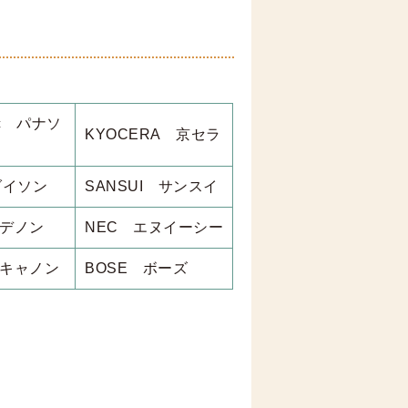
ic パナソ
KYOCERA 京セラ
ダイソン
SANSUI サンスイ
 デノン
NEC エヌイーシー
 キャノン
BOSE ボーズ