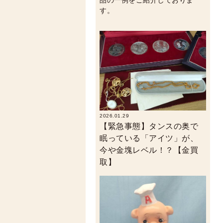
す。
2026.01.29
【緊急事態】タンスの奥で
眠っている「アイツ」が、
今や金塊レベル！？【金買
取】