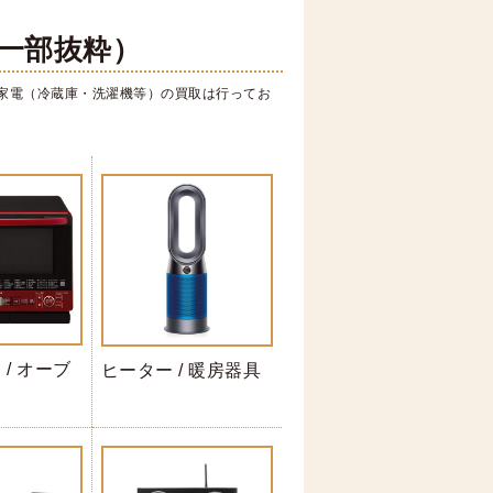
一部抜粋）
家電（冷蔵庫・洗濯機等）の買取は行ってお
/ オーブ
ヒーター / 暖房器具