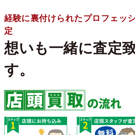
経験に裏付けられたプロフェッ
定
想いも一緒に査定
す。