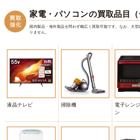
家電・パソコンの買取品目（
国内製品・海外製品を問わず幅広く買取可能です。なお、大型
りません。
液晶テレビ
掃除機
電子レンジ 
ン