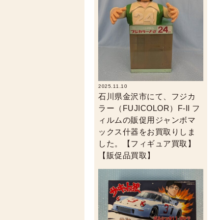
2025.11.10
石川県金沢市にて、フジカ
ラー（FUJICOLOR）F-II フ
ィルムの販促用ジャンボマ
ックス什器をお買取りしま
した。【フィギュア買取】
【販促品買取】