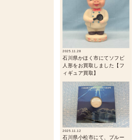
2025.11.28
石川県かほく市にてソフビ
人形をお買取しました【フ
ィギュア買取】
2025.11.12
石川県小松市にて、プルー