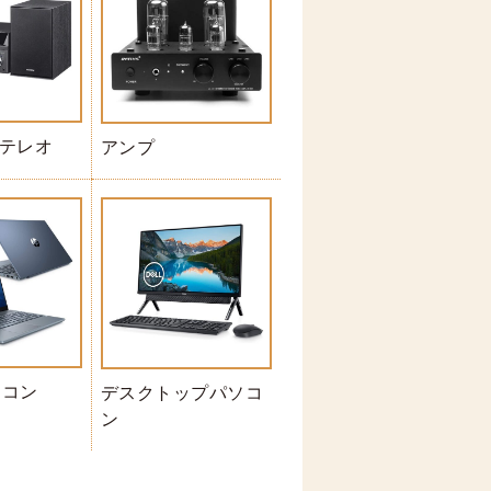
ステレオ
アンプ
ソコン
デスクトップパソコ
ン