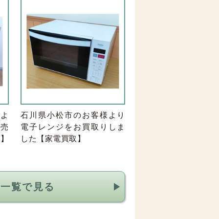
よ
石川県小松市のお客様より
お売
電子レンジをお買取りしま
取】
した【家電買取】
を一覧で見る