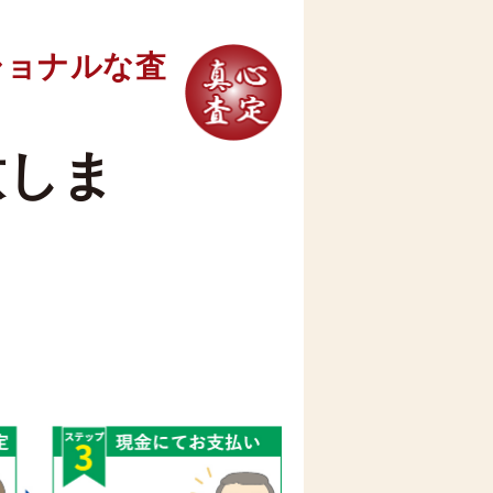
ショナルな査
致しま