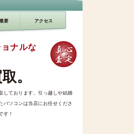
概要
アクセス
ショナルな
買取。
取しております。引っ越しや結婚
たパソコンは当店にお任せくださ
です！