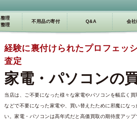
品整理
不用品の寄付
Q&A
会社
前整理
経験に裏付けられたプロフェッ
査定
家電・パソコンの
当店は、ご不要になった様々な家電やパソコンを幅広く買
などで不要になった家電や、買い替えたために邪魔になっ
い。家電・パソコンは高年式だと高価買取の期待度アップ