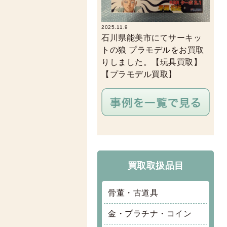
2025.11.9
石川県能美市にてサーキッ
トの狼 プラモデルをお買取
りしました。【玩具買取】
【プラモデル買取】
買取取扱品目
骨董・古道具
金・プラチナ・コイン