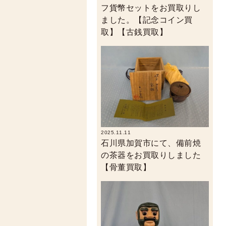
フ貨幣セットをお買取りし
ました。【記念コイン買
取】【古銭買取】
2025.11.11
石川県加賀市にて、備前焼
の茶器をお買取りしました
【骨董買取】