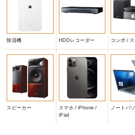
除湿機
HDDレコーダー
コンポ / 
スピーカー
スマホ / iPhone /
ノートパ
iPad