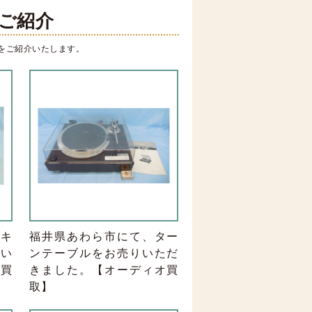
ご紹介
をご紹介いたします。
ッキ
福井県あわら市にて、ター
りい
ンテーブルをお売りいただ
器買
きました。【オーディオ買
取】