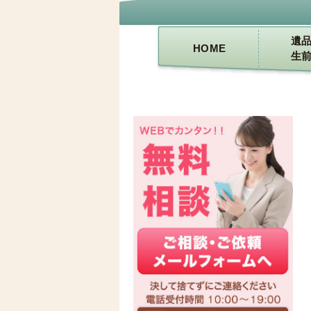
遺
HOME
生