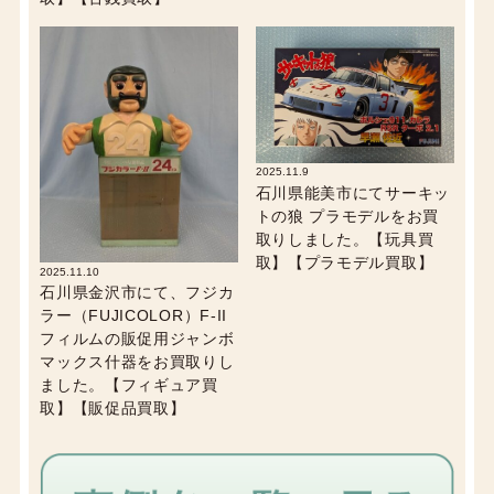
2025.11.9
石川県能美市にてサーキッ
トの狼 プラモデルをお買
取りしました。【玩具買
取】【プラモデル買取】
2025.11.10
石川県金沢市にて、フジカ
ラー（FUJICOLOR）F-II
フィルムの販促用ジャンボ
マックス什器をお買取りし
ました。【フィギュア買
取】【販促品買取】