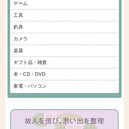
ゲーム
工具
釣具
カメラ
楽器
ギフト品・雑貨
本・CD・DVD
家電・パソコン