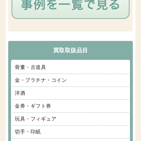
買取取扱品目
骨董・古道具
金・プラチナ・コイン
洋酒
金券・ギフト券
玩具・フィギュア
切手・印紙