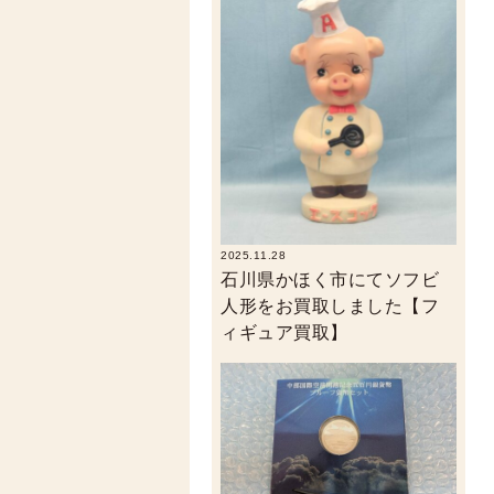
2025.11.28
石川県かほく市にてソフビ
人形をお買取しました【フ
ィギュア買取】