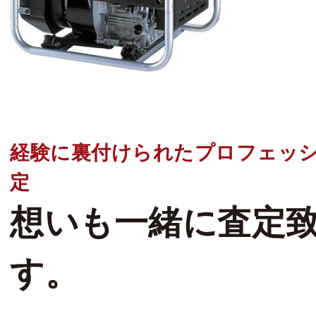
経験に裏付けられたプロフェッ
定
想いも一緒に査定
す。