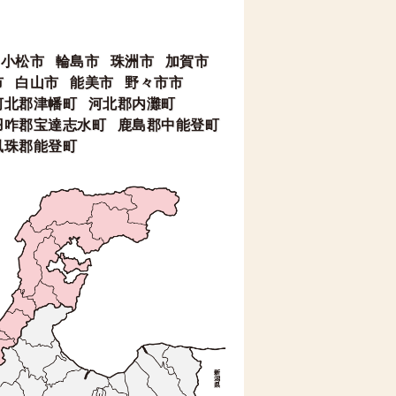
小松市
輪島市
珠洲市
加賀市
市
白山市
能美市
野々市市
河北郡津幡町
河北郡内灘町
羽咋郡宝達志水町
鹿島郡中能登町
鳳珠郡能登町