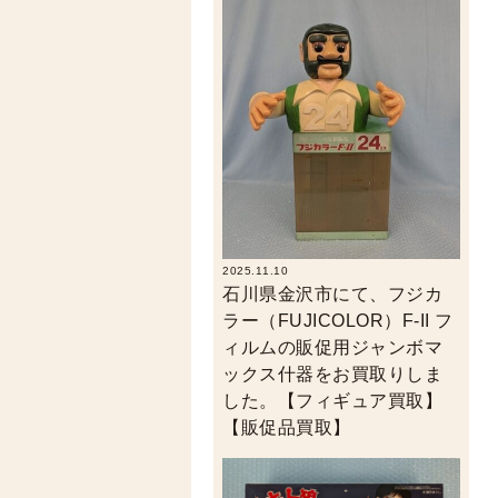
2025.11.10
石川県金沢市にて、フジカ
ラー（FUJICOLOR）F-II フ
ィルムの販促用ジャンボマ
ックス什器をお買取りしま
した。【フィギュア買取】
【販促品買取】