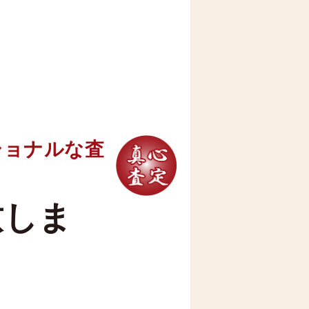
ショナルな査
致しま