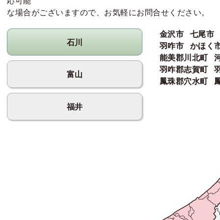
応可能
な場合がございますので、お気軽にお問合せください。
金沢市
七尾市
石川
羽咋市
かほく
能美郡川北町
羽咋郡志賀町
富山
鳳珠郡穴水町
福井