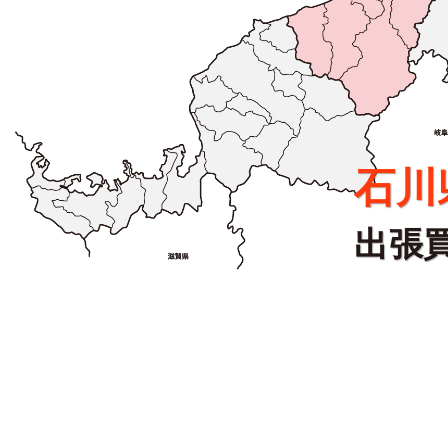
石川
出張