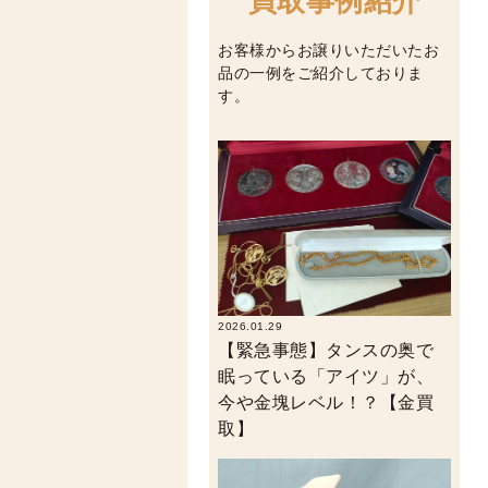
買取事例紹介
お客様からお譲りいただいたお
品の一例をご紹介しておりま
す。
2026.01.29
【緊急事態】タンスの奥で
眠っている「アイツ」が、
今や金塊レベル！？【金買
取】