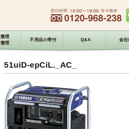
品整理
不用品の寄付
Q&A
会社
前整理
51uiD-epCiL._AC_