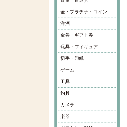
骨董・古道具
金・プラチナ・コイン
洋酒
金券・ギフト券
玩具・フィギュア
切手・印紙
ゲーム
工具
釣具
カメラ
楽器