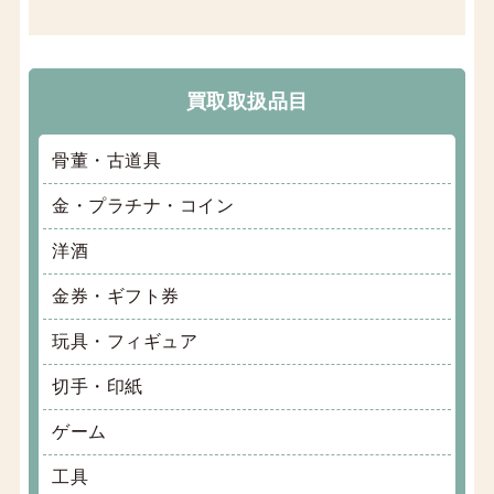
買取取扱品目
骨董・古道具
金・プラチナ・コイン
洋酒
金券・ギフト券
玩具・フィギュア
切手・印紙
ゲーム
工具