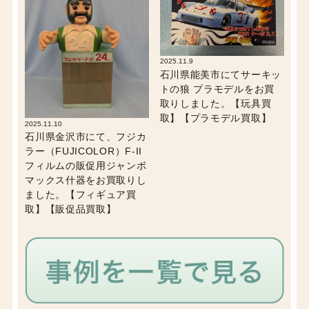
2025.11.9
石川県能美市にてサーキッ
トの狼 プラモデルをお買
取りしました。【玩具買
取】【プラモデル買取】
2025.11.10
石川県金沢市にて、フジカ
ラー（FUJICOLOR）F-II
フィルムの販促用ジャンボ
マックス什器をお買取りし
ました。【フィギュア買
取】【販促品買取】