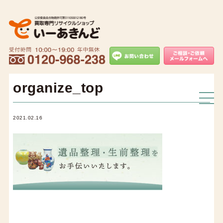
organize_top
2021.02.16