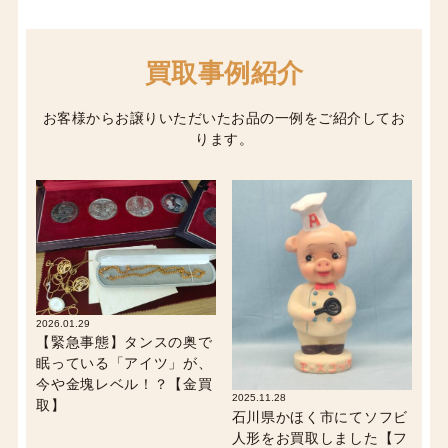
買取事例紹介
お客様からお譲りいただいたお品の一例をご紹介してお
ります。
2026.01.29
【緊急事態】タンスの奥で
眠っている「アイツ」が、
今や金塊レベル！？【金買
2025.11.28
取】
石川県かほく市にてソフビ
人形をお買取しました【フ