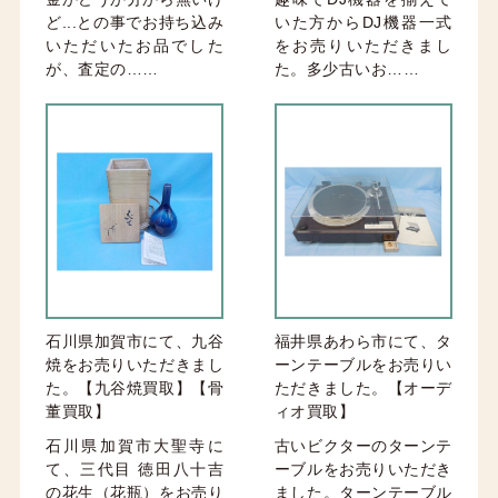
ど...との事でお持ち込み
いた方からDJ機器一式
いただいたお品でした
をお売りいただきまし
が、査定の……
た。多少古いお……
石川県加賀市にて、九谷
福井県あわら市にて、タ
焼をお売りいただきまし
ーンテーブルをお売りい
た。【九谷焼買取】【骨
ただきました。【オーデ
董買取】
ィオ買取】
石川県加賀市大聖寺に
古いビクターのターンテ
て、三代目 徳田八十吉
ーブルをお売りいただき
の花生（花瓶）をお売り
ました。ターンテーブル