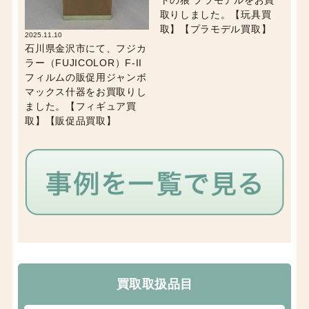
トの狼 プラモデルをお買
取りしました。【玩具買
取】【プラモデル買取】
2025.11.10
石川県金沢市にて、フジカ
ラー（FUJICOLOR）F-II
フィルムの販促用ジャンボ
マックス什器をお買取りし
ました。【フィギュア買
取】【販促品買取】
買取取扱品目