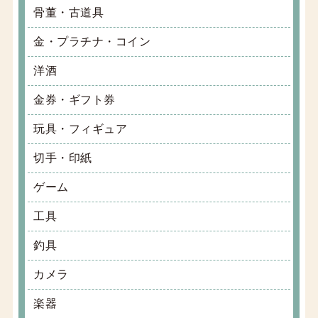
骨董・古道具
金・プラチナ・コイン
洋酒
金券・ギフト券
玩具・フィギュア
切手・印紙
ゲーム
工具
釣具
カメラ
楽器