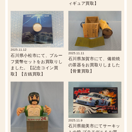
ィギュア買取】
2025.11.12
2025.11.11
石川県小松市にて、プルー
石川県加賀市にて、備前焼
フ貨幣セットをお買取りし
の茶器をお買取りしました
ました。【記念コイン買
【骨董買取】
取】【古銭買取】
2025.11.9
石川県能美市にてサーキッ