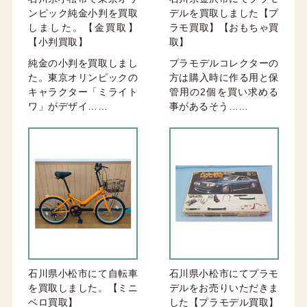
ンピック純金小判を買取
デルを買取しました【プ
しました。【金買取】
ラモ買取】【おもちゃ買
【小判買取】
取】
純金の小判を買取しまし
プラモデルコレクターの
た。東京オリンピックの
方は購入時に作る用と保
キャラクター「ミライト
管用の2個を買い求める
ワ」がデザイ……
事があるそう……
石川県小松市にて自転車
石川県小松市にてプラモ
を買取しました。【ミニ
デルをお売りいただきま
ベロ買取】
した【プラモデル買取】