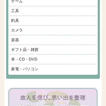
ゲーム
工具
釣具
カメラ
楽器
ギフト品・雑貨
本・CD・DVD
家電・パソコン