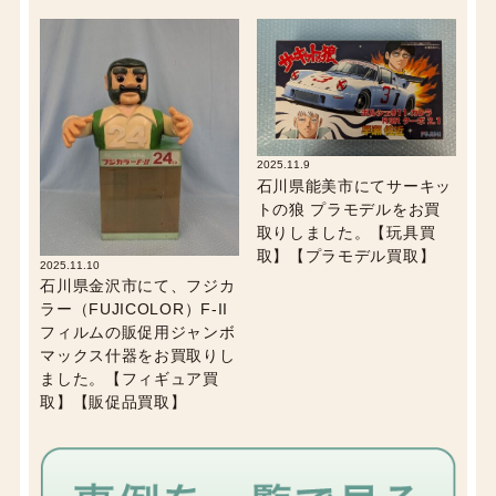
2025.11.9
石川県能美市にてサーキッ
トの狼 プラモデルをお買
取りしました。【玩具買
取】【プラモデル買取】
2025.11.10
石川県金沢市にて、フジカ
ラー（FUJICOLOR）F-II
フィルムの販促用ジャンボ
マックス什器をお買取りし
ました。【フィギュア買
取】【販促品買取】