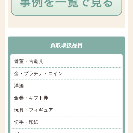
買取取扱品目
骨董・古道具
金・プラチナ・コイン
洋酒
金券・ギフト券
玩具・フィギュア
切手・印紙