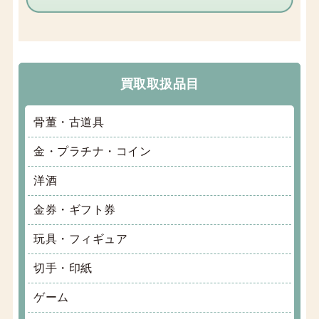
買取取扱品目
骨董・古道具
金・プラチナ・コイン
洋酒
金券・ギフト券
玩具・フィギュア
切手・印紙
ゲーム