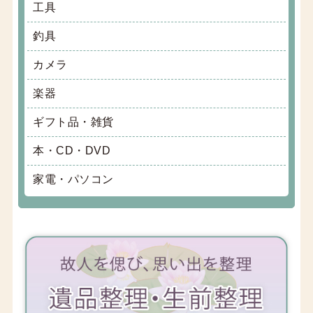
工具
釣具
カメラ
楽器
ギフト品・雑貨
本・CD・DVD
家電・パソコン