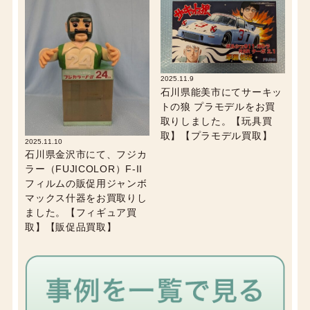
2025.11.9
石川県能美市にてサーキッ
トの狼 プラモデルをお買
取りしました。【玩具買
取】【プラモデル買取】
2025.11.10
石川県金沢市にて、フジカ
ラー（FUJICOLOR）F-II
フィルムの販促用ジャンボ
マックス什器をお買取りし
ました。【フィギュア買
取】【販促品買取】