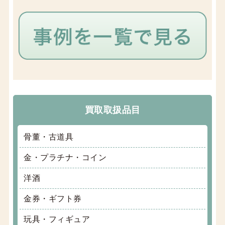
買取取扱品目
骨董・古道具
金・プラチナ・コイン
洋酒
金券・ギフト券
玩具・フィギュア