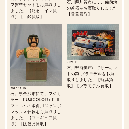
石川県加賀市にて、備前焼
フ貨幣セットをお買取りし
の茶器をお買取りしました
ました。【記念コイン買
【骨董買取】
取】【古銭買取】
2025.11.9
石川県能美市にてサーキッ
トの狼 プラモデルをお買
取りしました。【玩具買
取】【プラモデル買取】
2025.11.10
石川県金沢市にて、フジカ
ラー（FUJICOLOR）F-II
フィルムの販促用ジャンボ
マックス什器をお買取りし
ました。【フィギュア買
取】【販促品買取】