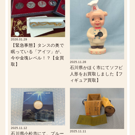
2026.01.29
【緊急事態】タンスの奥で
眠っている「アイツ」が、
今や金塊レベル！？【金買
2025.11.28
取】
石川県かほく市にてソフビ
人形をお買取しました【フ
ィギュア買取】
2025.11.12
2025.11.11
石川県小松市にて、プルー