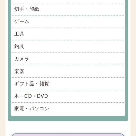
切手・印紙
ゲーム
工具
釣具
カメラ
楽器
ギフト品・雑貨
本・CD・DVD
家電・パソコン