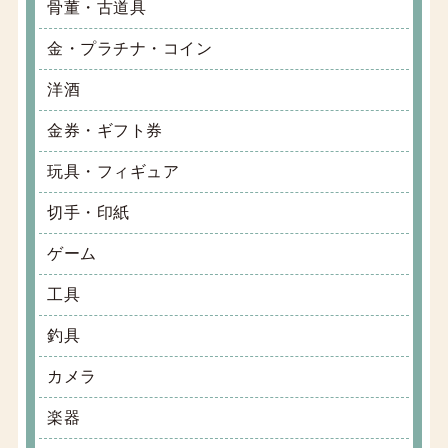
骨董・古道具
金・プラチナ・コイン
洋酒
金券・ギフト券
玩具・フィギュア
切手・印紙
ゲーム
工具
釣具
カメラ
楽器