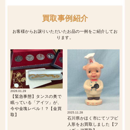
買取事例紹介
お客様からお譲りいただいたお品の一例をご紹介してお
ります。
2026.01.29
【緊急事態】タンスの奥で
眠っている「アイツ」が、
今や金塊レベル！？【金買
2025.11.28
取】
石川県かほく市にてソフビ
人形をお買取しました【フ