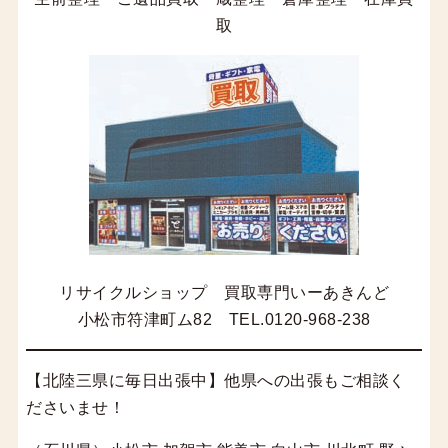
取
リサイクルショップ 買取専門いーあきんど
小松市符津町ム82 TEL.0120-968-238
【北陸三県に毎日出張中】他県への出張もご相談く
ださいませ！