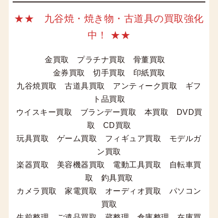
★★ 九谷焼・焼き物・古道具の買取強化
中！ ★★
金買取 プラチナ買取 骨董買取
金券買取 切手買取 印紙買取
九谷焼買取 古道具買取 アンティーク買取 ギフ
ト品買取
ウイスキー買取 ブランデー買取 本買取 DVD買
取 CD買取
玩具買取 ゲーム買取 フィギュア買取 モデルガ
ン買取
楽器買取 美容機器買取 電動工具買取 自転車買
取 釣具買取
カメラ買取 家電買取 オーディオ買取 パソコン
買取
生前整理 ご遺品買取 蔵整理 倉庫整理 在庫買