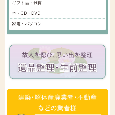
ギフト品・雑貨
本・CD・DVD
家電・パソコン