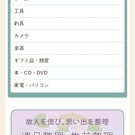
工具
釣具
カメラ
楽器
ギフト品・雑貨
本・CD・DVD
家電・パソコン