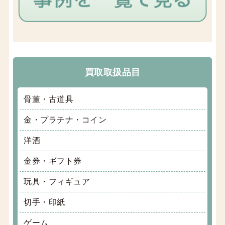
買取取扱品目
骨董・古道具
金・プラチナ・コイン
洋酒
金券・ギフト券
玩具・フィギュア
切手・印紙
ゲーム