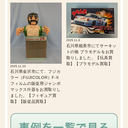
2025.11.9
石川県能美市にてサーキッ
トの狼 プラモデルをお買
取りしました。【玩具買
取】【プラモデル買取】
2025.11.10
石川県金沢市にて、フジカ
ラー（FUJICOLOR）F-II
フィルムの販促用ジャンボ
マックス什器をお買取りし
ました。【フィギュア買
取】【販促品買取】