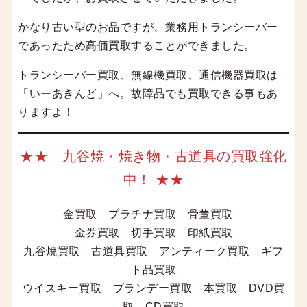
かなり古い型のお品ですが、業務用トランシーバー
であったため高価買取することができました。
トランシーバー買取、無線機買取、通信機器買取は
「いーあきんど」へ。故障品でも買取できる事もあ
りますよ！
★★ 九谷焼・焼き物・古道具の買取強化
中！ ★★
金買取 プラチナ買取 骨董買取
金券買取 切手買取 印紙買取
九谷焼買取 古道具買取 アンティーク買取 ギフ
ト品買取
ウイスキー買取 ブランデー買取 本買取 DVD買
取 CD買取