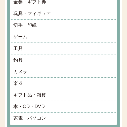
金券・ギフト券
玩具・フィギュア
切手・印紙
ゲーム
工具
釣具
カメラ
楽器
ギフト品・雑貨
本・CD・DVD
家電・パソコン