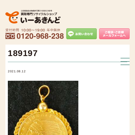
189197
2021.08.12