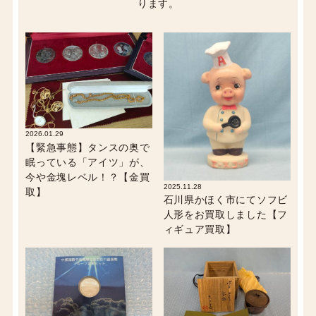
ります。
2026.01.29
【緊急事態】タンスの奥で
眠っている「アイツ」が、
今や金塊レベル！？【金買
2025.11.28
取】
石川県かほく市にてソフビ
人形をお買取しました【フ
ィギュア買取】