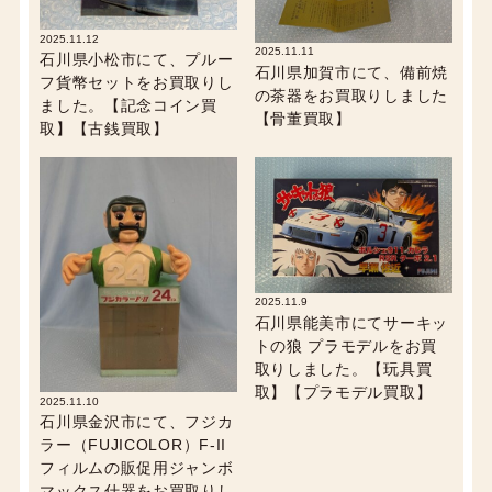
2025.11.12
2025.11.11
石川県小松市にて、プルー
石川県加賀市にて、備前焼
フ貨幣セットをお買取りし
の茶器をお買取りしました
ました。【記念コイン買
【骨董買取】
取】【古銭買取】
2025.11.9
石川県能美市にてサーキッ
トの狼 プラモデルをお買
取りしました。【玩具買
取】【プラモデル買取】
2025.11.10
石川県金沢市にて、フジカ
ラー（FUJICOLOR）F-II
フィルムの販促用ジャンボ
マックス什器をお買取りし