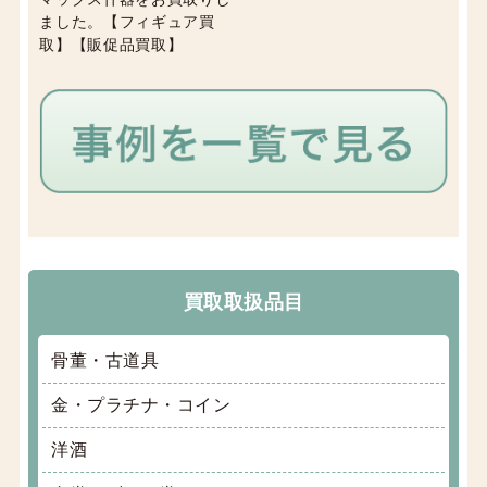
ました。【フィギュア買
取】【販促品買取】
買取取扱品目
骨董・古道具
金・プラチナ・コイン
洋酒