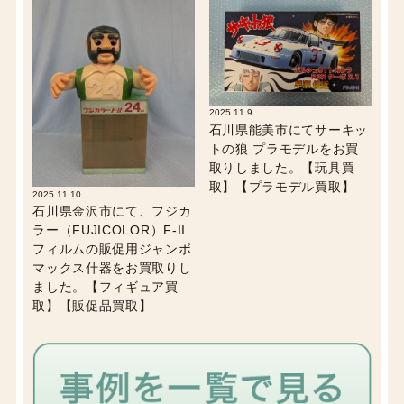
2025.11.9
石川県能美市にてサーキッ
トの狼 プラモデルをお買
取りしました。【玩具買
取】【プラモデル買取】
2025.11.10
石川県金沢市にて、フジカ
ラー（FUJICOLOR）F-II
フィルムの販促用ジャンボ
マックス什器をお買取りし
ました。【フィギュア買
取】【販促品買取】