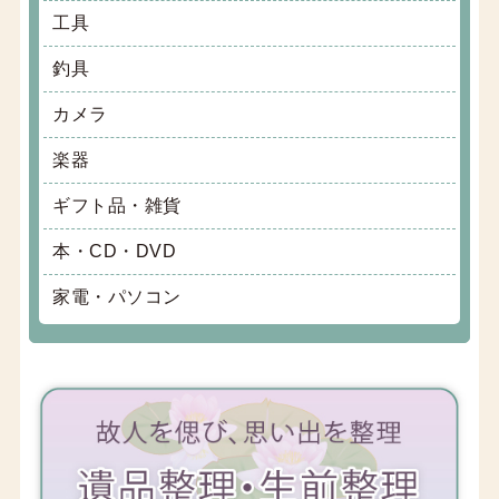
工具
釣具
カメラ
楽器
ギフト品・雑貨
本・CD・DVD
家電・パソコン