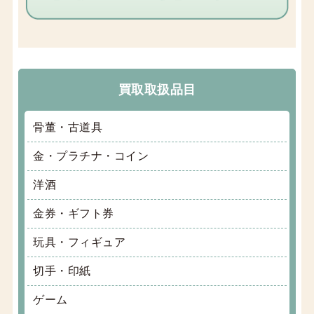
買取取扱品目
骨董・古道具
金・プラチナ・コイン
洋酒
金券・ギフト券
玩具・フィギュア
切手・印紙
ゲーム