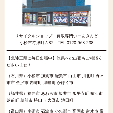
リサイクルショップ 買取専門いーあきんど
小松市符津町ム82 TEL.0120-968-238
【北陸三県に毎日出張中】他県への出張もご相談く
ださいませ！
（石川県）小松市 加賀市 能美市 白山市 川北町 野々
市市 金沢市 内灘町 津幡町 かほく市
（福井県）福井市 あわら市 坂井市 永平寺町 鯖江市
越前町 越前市 勝山市 大野市 池田町
（富山県）南砺市 砺波市 小矢部市 高岡市 射水市 富