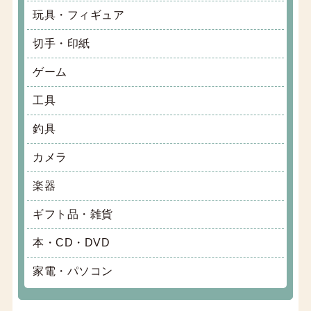
玩具・フィギュア
切手・印紙
ゲーム
工具
釣具
カメラ
楽器
ギフト品・雑貨
本・CD・DVD
家電・パソコン