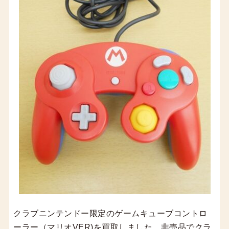
クラブニンテンドー限定のゲームキューブコントロ
ーラー（マリオVER)を買取しました。非売品でクラ