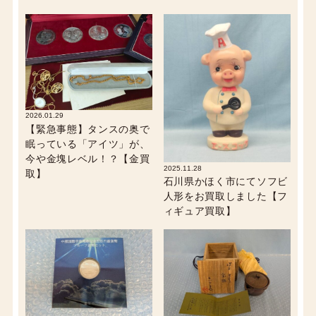
2026.01.29
【緊急事態】タンスの奥で
眠っている「アイツ」が、
今や金塊レベル！？【金買
2025.11.28
取】
石川県かほく市にてソフビ
人形をお買取しました【フ
ィギュア買取】