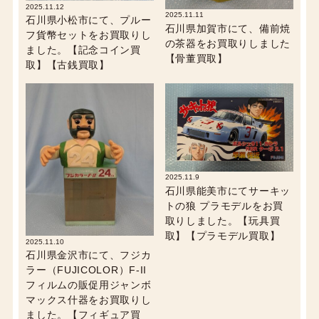
2025.11.12
2025.11.11
石川県小松市にて、プルー
石川県加賀市にて、備前焼
フ貨幣セットをお買取りし
の茶器をお買取りしました
ました。【記念コイン買
【骨董買取】
取】【古銭買取】
2025.11.9
石川県能美市にてサーキッ
トの狼 プラモデルをお買
取りしました。【玩具買
取】【プラモデル買取】
2025.11.10
石川県金沢市にて、フジカ
ラー（FUJICOLOR）F-II
フィルムの販促用ジャンボ
マックス什器をお買取りし
ました。【フィギュア買