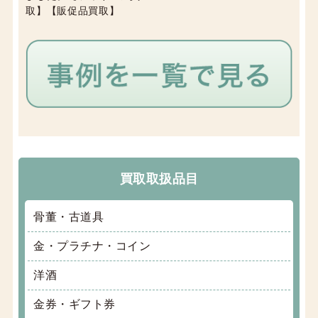
取】【販促品買取】
買取取扱品目
骨董・古道具
金・プラチナ・コイン
洋酒
金券・ギフト券