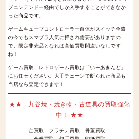
ブニンテンドー経由でしか入手することができなか
った商品です。
ゲームキューブコントローラー自体がスイッチ全盛
の今でもスマブラ人気に押され需要がありますの
で、限定非売品となれば高価買取間違いなしです
ね！
ゲーム買取、レトロゲーム買取は「いーあきんど」
にお任せください。大手チェーンで断られた商品も
当店なら査定できます！
★★ 九谷焼・焼き物・古道具の買取強化
中！ ★★
金買取 プラチナ買取 骨董買取
金券買取 切手買取 印紙買取