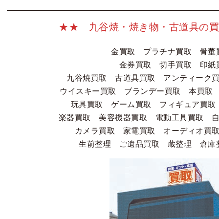
★★ 九谷焼・焼き物・古道具の買
金買取 プラチナ買取 骨
金券買取 切手買取 印紙
九谷焼買取 古道具買取 アンティーク
ウイスキー買取 ブランデー買取 本買取 
玩具買取 ゲーム買取 フィギュア買取
楽器買取 美容機器買取 電動工具買取 
カメラ買取 家電買取 オーディオ買
生前整理 ご遺品買取 蔵整理 倉庫