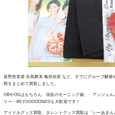
真野恵里菜 矢島舞美 亀井絵里 など、すでにグループ解散
類をまとめて買取しました。
OBやOGはもちろん、現役のモーニング娘。・アンジュルム・J
リー・BEYOOOOONDSも大歓迎です！
アイドルグッズ買取、タレントグッズ買取は「いーあきん