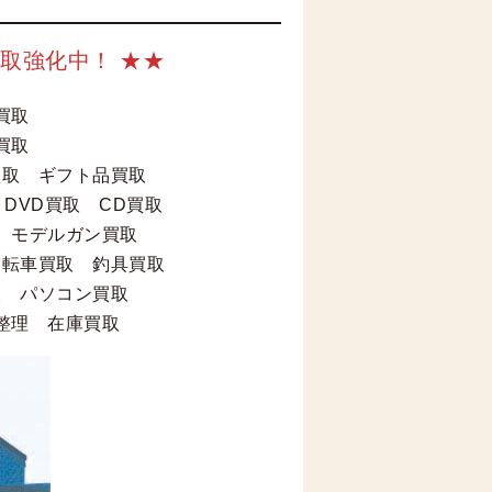
取強化中！ ★★
董買取
買取
買取 ギフト品買取
DVD買取 CD買取
 モデルガン買取
自転車買取 釣具買取
取 パソコン買取
整理 在庫買取