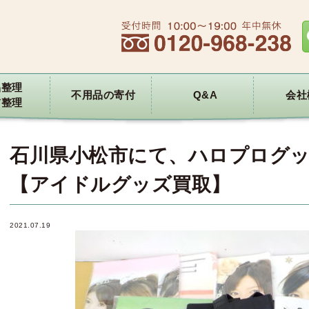
品整理
不用品の寄付
Q&A
会社
前整理
石川県小松市にて、ハロプログ
【アイドルグッズ買取】
2021.07.19