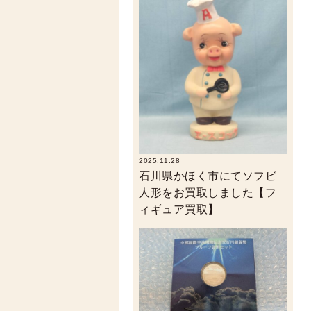
2025.11.28
石川県かほく市にてソフビ
人形をお買取しました【フ
ィギュア買取】