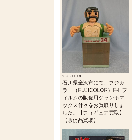
2025.11.10
石川県金沢市にて、フジカ
ラー（FUJICOLOR）F-II フ
ィルムの販促用ジャンボマ
ックス什器をお買取りしま
した。【フィギュア買取】
【販促品買取】