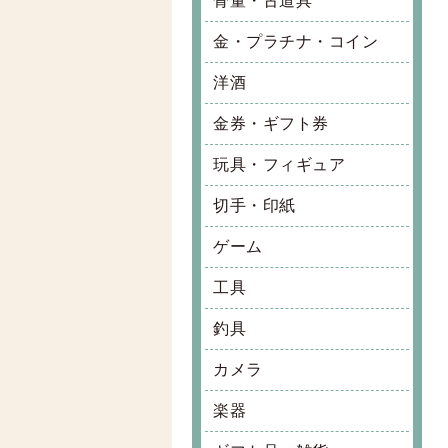
骨董・古道具
金・プラチナ・コイン
洋酒
金券・ギフト券
玩具・フィギュア
切手・印紙
ゲーム
工具
釣具
カメラ
楽器