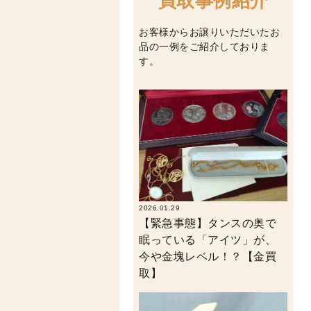
買取事例紹介
お客様からお譲りいただいたお
品の一例をご紹介しておりま
す。
2026.01.29
【緊急事態】タンスの奥で
眠っている「アイツ」が、
今や金塊レベル！？【金買
取】