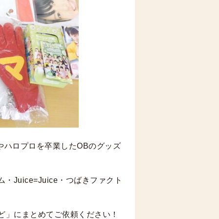
やハロプロを卒業したOBのグッズ
uice=Juice・つばきファクト
ど」にまとめてご依頼ください！