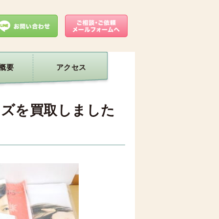
概要
アクセス
ッズを買取しました