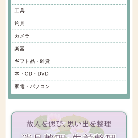
工具
釣具
カメラ
楽器
ギフト品・雑貨
本・CD・DVD
家電・パソコン