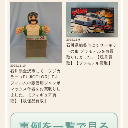
2025.11.9
石川県能美市にてサーキッ
トの狼 プラモデルをお買
取りしました。【玩具買
取】【プラモデル買取】
2025.11.10
石川県金沢市にて、フジカ
ラー（FUJICOLOR）F-II
フィルムの販促用ジャンボ
マックス什器をお買取りし
ました。【フィギュア買
取】【販促品買取】