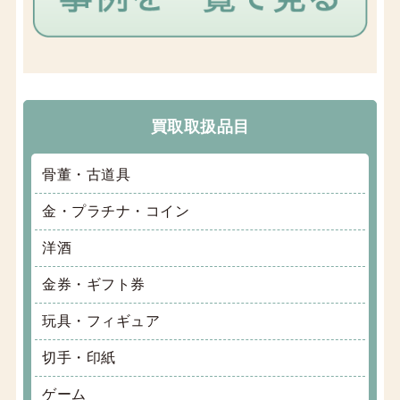
買取取扱品目
骨董・古道具
金・プラチナ・コイン
洋酒
金券・ギフト券
玩具・フィギュア
切手・印紙
ゲーム