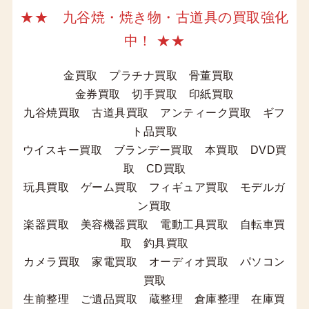
★★ 九谷焼・焼き物・古道具の買取強化
中！ ★★
金買取 プラチナ買取 骨董買取
金券買取 切手買取 印紙買取
九谷焼買取 古道具買取 アンティーク買取 ギフ
ト品買取
ウイスキー買取 ブランデー買取 本買取 DVD買
取 CD買取
玩具買取 ゲーム買取 フィギュア買取 モデルガ
ン買取
楽器買取 美容機器買取 電動工具買取 自転車買
取 釣具買取
カメラ買取 家電買取 オーディオ買取 パソコン
買取
生前整理 ご遺品買取 蔵整理 倉庫整理 在庫買