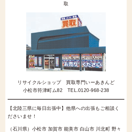
取
リサイクルショップ 買取専門いーあきんど
小松市符津町ム82 TEL.0120-968-238
【北陸三県に毎日出張中】他県への出張もご相談く
ださいませ！
（石川県）小松市 加賀市 能美市 白山市 川北町 野々