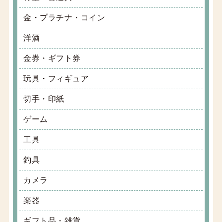
金・プラチナ・コイン
洋酒
金券・ギフト券
玩具・フィギュア
切手・印紙
ゲーム
工具
釣具
カメラ
楽器
ギフト品・雑貨