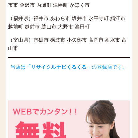
市市 金沢市 内灘町 津幡町 かほく市
（福井県）福井市 あわら市 坂井市 永平寺町 鯖江市
越前町 越前市 勝山市 大野市 池田町
（富山県）南砺市 砺波市 小矢部市 高岡市 射水市 富
山市
当店は
「
リサイクルナビくるくる
」
の登録店です。