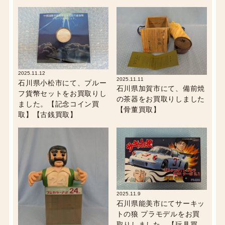
2025.11.12
2025.11.11
石川県小松市にて、プルー
石川県加賀市にて、備前焼
フ貨幣セットをお買取りし
の茶器をお買取りしました
ました。【記念コイン買
【骨董買取】
取】【古銭買取】
2025.11.9
石川県能美市にてサーキッ
トの狼 プラモデルをお買
取りしました。【玩具買