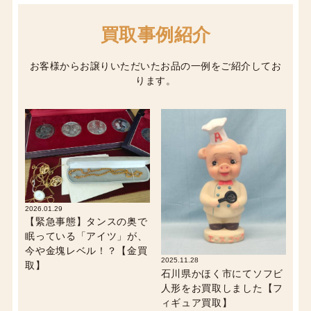
買取事例紹介
お客様からお譲りいただいたお品の一例をご紹介してお
ります。
2026.01.29
【緊急事態】タンスの奥で
眠っている「アイツ」が、
今や金塊レベル！？【金買
2025.11.28
取】
石川県かほく市にてソフビ
人形をお買取しました【フ
ィギュア買取】