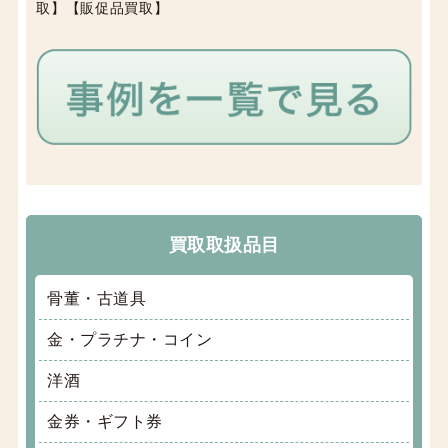
取】【販促品買取】
買取取扱品目
骨董・古道具
金・プラチナ・コイン
洋酒
金券・ギフト券