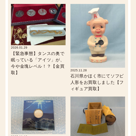
2026.01.29
【緊急事態】タンスの奥で
眠っている「アイツ」が、
今や金塊レベル！？【金買
2025.11.28
取】
石川県かほく市にてソフビ
人形をお買取しました【フ
ィギュア買取】