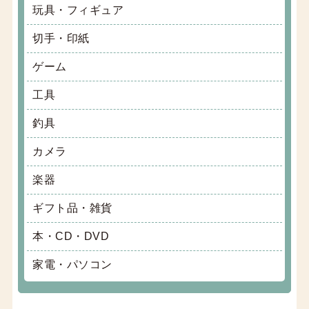
玩具・フィギュア
切手・印紙
ゲーム
工具
釣具
カメラ
楽器
ギフト品・雑貨
本・CD・DVD
家電・パソコン