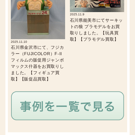
2025.11.9
石川県能美市にてサーキッ
トの狼 プラモデルをお買
取りしました。【玩具買
取】【プラモデル買取】
2025.11.10
石川県金沢市にて、フジカ
ラー（FUJICOLOR）F-II
フィルムの販促用ジャンボ
マックス什器をお買取りし
ました。【フィギュア買
取】【販促品買取】