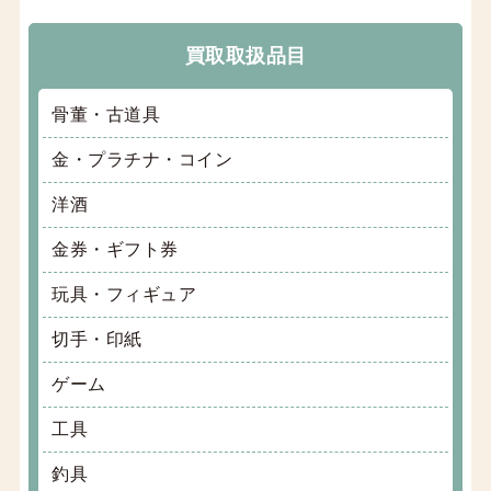
買取取扱品目
骨董・古道具
金・プラチナ・コイン
洋酒
金券・ギフト券
玩具・フィギュア
切手・印紙
ゲーム
工具
釣具