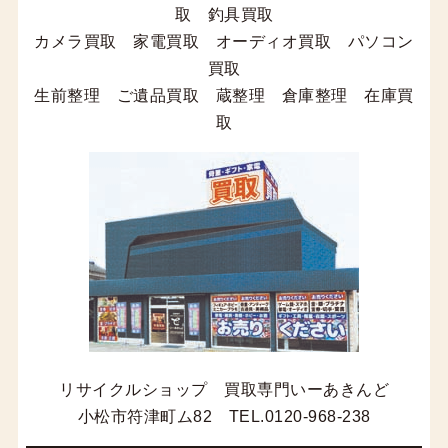
取 釣具買取
カメラ買取 家電買取 オーディオ買取 パソコン
買取
生前整理 ご遺品買取 蔵整理 倉庫整理 在庫買
取
リサイクルショップ 買取専門いーあきんど
小松市符津町ム82 TEL.0120-968-238