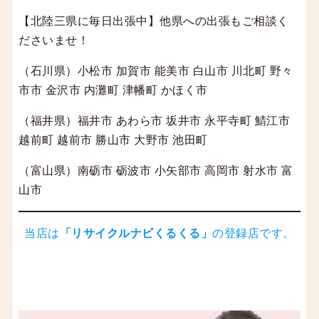
【北陸三県に毎日出張中】他県への出張もご相談く
ださいませ！
（石川県）小松市 加賀市 能美市 白山市 川北町 野々
市市 金沢市 内灘町 津幡町 かほく市
（福井県）福井市 あわら市 坂井市 永平寺町 鯖江市
越前町 越前市 勝山市 大野市 池田町
（富山県）南砺市 砺波市 小矢部市 高岡市 射水市 富
山市
当店は
「
リサイクルナビくるくる
」
の登録店です。