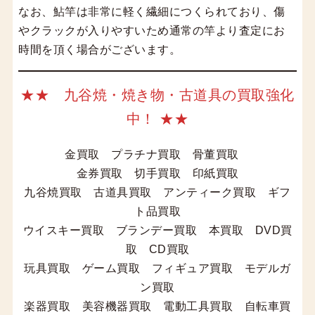
なお、鮎竿は非常に軽く繊細につくられており、傷
やクラックが入りやすいため通常の竿より査定にお
時間を頂く場合がございます。
★★ 九谷焼・焼き物・古道具の買取強化
中！ ★★
金買取 プラチナ買取 骨董買取
金券買取 切手買取 印紙買取
九谷焼買取 古道具買取 アンティーク買取 ギフ
ト品買取
ウイスキー買取 ブランデー買取 本買取 DVD買
取 CD買取
玩具買取 ゲーム買取 フィギュア買取 モデルガ
ン買取
楽器買取 美容機器買取 電動工具買取 自転車買