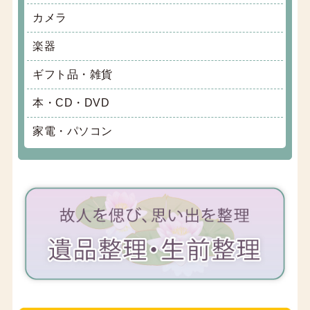
カメラ
楽器
ギフト品・雑貨
本・CD・DVD
家電・パソコン