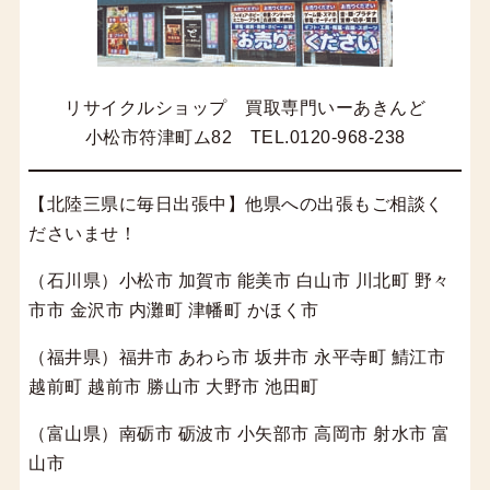
リサイクルショップ 買取専門いーあきんど
小松市符津町ム82 TEL.0120-968-238
【北陸三県に毎日出張中】他県への出張もご相談く
ださいませ！
（石川県）小松市 加賀市 能美市 白山市 川北町 野々
市市 金沢市 内灘町 津幡町 かほく市
（福井県）福井市 あわら市 坂井市 永平寺町 鯖江市
越前町 越前市 勝山市 大野市 池田町
（富山県）南砺市 砺波市 小矢部市 高岡市 射水市 富
山市