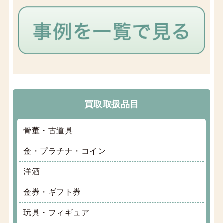
買取取扱品目
骨董・古道具
金・プラチナ・コイン
洋酒
金券・ギフト券
玩具・フィギュア