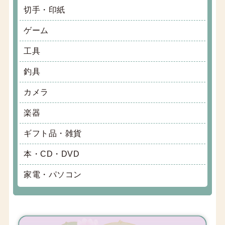
切手・印紙
ゲーム
工具
釣具
カメラ
楽器
ギフト品・雑貨
本・CD・DVD
家電・パソコン