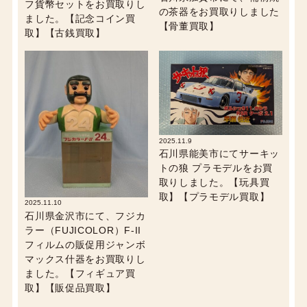
フ貨幣セットをお買取りし
の茶器をお買取りしました
ました。【記念コイン買
【骨董買取】
取】【古銭買取】
2025.11.9
石川県能美市にてサーキッ
トの狼 プラモデルをお買
取りしました。【玩具買
取】【プラモデル買取】
2025.11.10
石川県金沢市にて、フジカ
ラー（FUJICOLOR）F-II
フィルムの販促用ジャンボ
マックス什器をお買取りし
ました。【フィギュア買
取】【販促品買取】