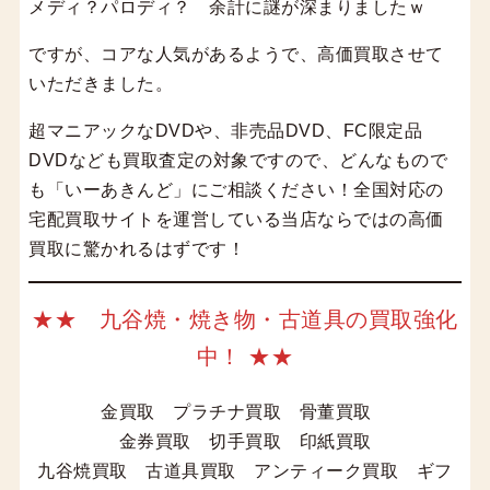
メディ？パロディ？ 余計に謎が深まりましたｗ
ですが、コアな人気があるようで、高価買取させて
いただきました。
超マニアックなDVDや、非売品DVD、FC限定品
DVDなども買取査定の対象ですので、どんなもので
も「いーあきんど」にご相談ください！全国対応の
宅配買取サイトを運営している当店ならではの高価
買取に驚かれるはずです！
★★ 九谷焼・焼き物・古道具の買取強化
中！ ★★
金買取 プラチナ買取 骨董買取
金券買取 切手買取 印紙買取
九谷焼買取 古道具買取 アンティーク買取 ギフ