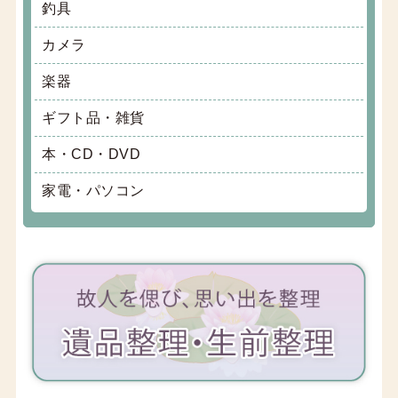
釣具
カメラ
楽器
ギフト品・雑貨
本・CD・DVD
家電・パソコン