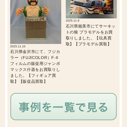
2025.11.9
石川県能美市にてサーキッ
トの狼 プラモデルをお買
取りしました。【玩具買
取】【プラモデル買取】
2025.11.10
石川県金沢市にて、フジカ
ラー（FUJICOLOR）F-II
フィルムの販促用ジャンボ
マックス什器をお買取りし
ました。【フィギュア買
取】【販促品買取】