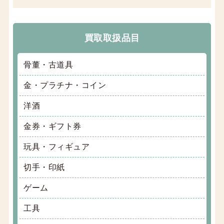
買取取扱品目
骨董・古道具
金・プラチナ・コイン
洋酒
金券・ギフト券
玩具・フィギュア
切手・印紙
ゲーム
工具