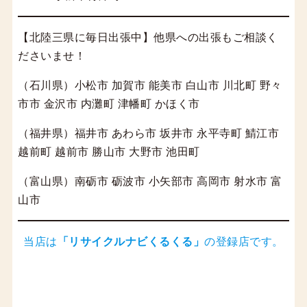
【北陸三県に毎日出張中】他県への出張もご相談く
ださいませ！
（石川県）小松市 加賀市 能美市 白山市 川北町 野々
市市 金沢市 内灘町 津幡町 かほく市
（福井県）福井市 あわら市 坂井市 永平寺町 鯖江市
越前町 越前市 勝山市 大野市 池田町
（富山県）南砺市 砺波市 小矢部市 高岡市 射水市 富
山市
当店は
「
リサイクルナビくるくる
」
の登録店です。