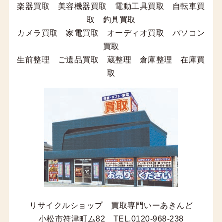
楽器買取 美容機器買取 電動工具買取 自転車買
取 釣具買取
カメラ買取 家電買取 オーディオ買取 パソコン
買取
生前整理 ご遺品買取 蔵整理 倉庫整理 在庫買
取
リサイクルショップ 買取専門いーあきんど
小松市符津町ム82 TEL.0120-968-238