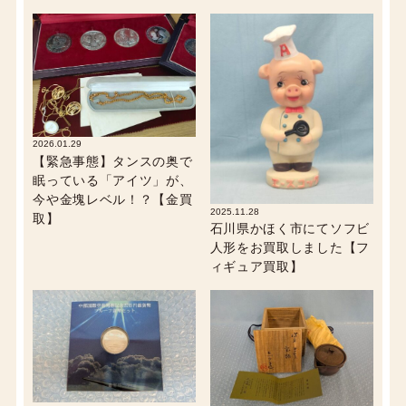
2026.01.29
【緊急事態】タンスの奥で
眠っている「アイツ」が、
今や金塊レベル！？【金買
2025.11.28
取】
石川県かほく市にてソフビ
人形をお買取しました【フ
ィギュア買取】