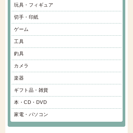
玩具・フィギュア
切手・印紙
ゲーム
工具
釣具
カメラ
楽器
ギフト品・雑貨
本・CD・DVD
家電・パソコン