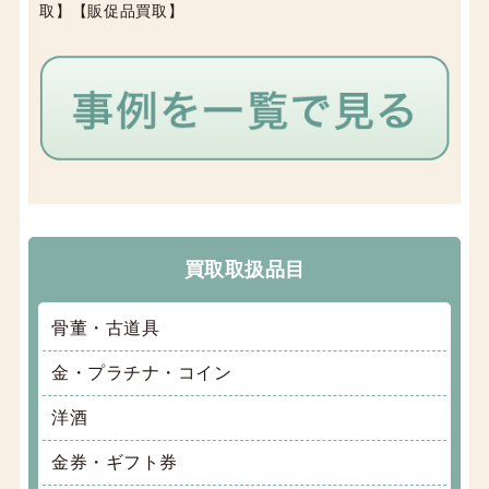
取】【販促品買取】
買取取扱品目
骨董・古道具
金・プラチナ・コイン
洋酒
金券・ギフト券