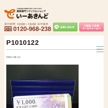
P1010122
2021.04.11