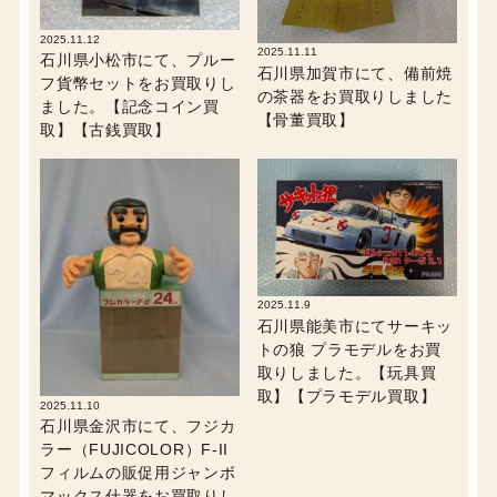
2025.11.12
2025.11.11
石川県小松市にて、プルー
石川県加賀市にて、備前焼
フ貨幣セットをお買取りし
の茶器をお買取りしました
ました。【記念コイン買
【骨董買取】
取】【古銭買取】
2025.11.9
石川県能美市にてサーキッ
トの狼 プラモデルをお買
取りしました。【玩具買
取】【プラモデル買取】
2025.11.10
石川県金沢市にて、フジカ
ラー（FUJICOLOR）F-II
フィルムの販促用ジャンボ
マックス什器をお買取りし