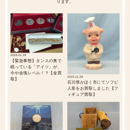
ります。
2026.01.29
【緊急事態】タンスの奥で
眠っている「アイツ」が、
今や金塊レベル！？【金買
2025.11.28
取】
石川県かほく市にてソフビ
人形をお買取しました【フ
ィギュア買取】