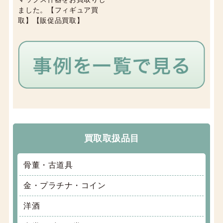
ました。【フィギュア買
取】【販促品買取】
買取取扱品目
骨董・古道具
金・プラチナ・コイン
洋酒