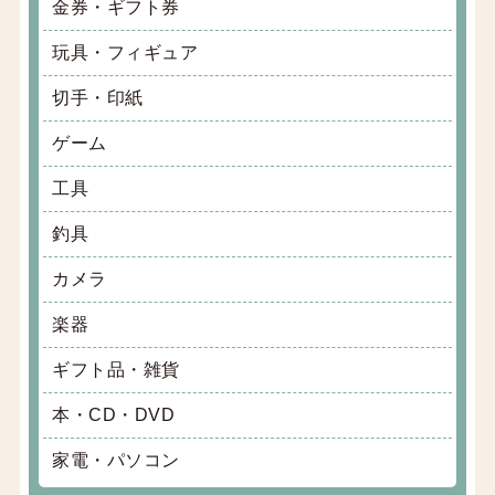
金券・ギフト券
玩具・フィギュア
切手・印紙
ゲーム
工具
釣具
カメラ
楽器
ギフト品・雑貨
本・CD・DVD
家電・パソコン