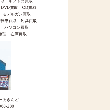
買取 ギフト品買取
DVD買取 CD買取
 モデルガン買取
自転車買取 釣具買取
取 パソコン買取
整理 在庫買取
ーあきんど
68-238