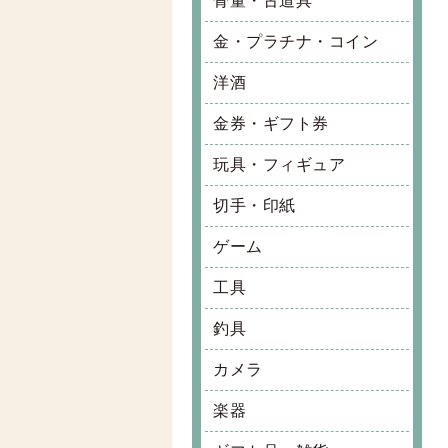
骨董・古道具
金・プラチナ・コイン
洋酒
金券・ギフト券
玩具・フィギュア
切手・印紙
ゲーム
工具
釣具
カメラ
楽器