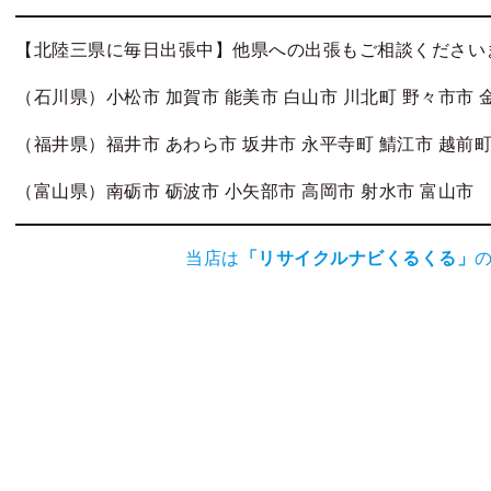
【北陸三県に毎日出張中】他県への出張もご相談ください
（石川県）小松市 加賀市 能美市 白山市 川北町 野々市市 
（福井県）福井市 あわら市 坂井市 永平寺町 鯖江市 越前町
（富山県）南砺市 砺波市 小矢部市 高岡市 射水市 富山市
当店は
「
リサイクルナビくるくる
」