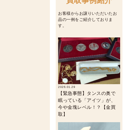
買取事例紹介
お客様からお譲りいただいたお
品の一例をご紹介しておりま
す。
2026.01.29
【緊急事態】タンスの奥で
眠っている「アイツ」が、
今や金塊レベル！？【金買
取】