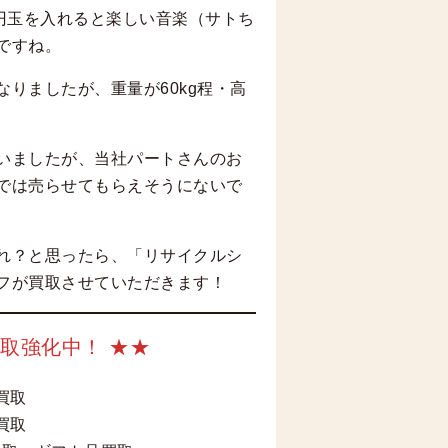
円玉を入れると楽しい音楽（サトち
ですね。
りましたが、重量が60kg程・高
いましたが、当社パートさんのお
では売らせてもらえそうにないで
れ？と思ったら、「リサイクルシ
フが買取させていただきます！
取強化中！ ★★
董買取
買取