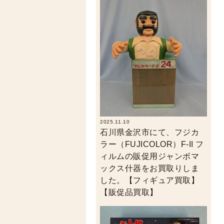
2025.11.10
石川県金沢市にて、フジカ
ラー（FUJICOLOR）F-II フ
ィルムの販促用ジャンボマ
ックス什器をお買取りしま
した。【フィギュア買取】
【販促品買取】