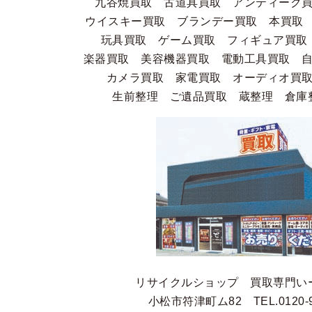
九谷焼買取 古道具買取 アンティーク
ウイスキー買取 ブランデー買取 本買取 
玩具買取 ゲーム買取 フィギュア買取
楽器買取 美容機器買取 電動工具買取 
カメラ買取 家電買取 オーディオ買
生前整理 ご遺品買取 蔵整理 倉庫
リサイクルショップ 買取専門い
小松市符津町ム82 TEL.0120-9