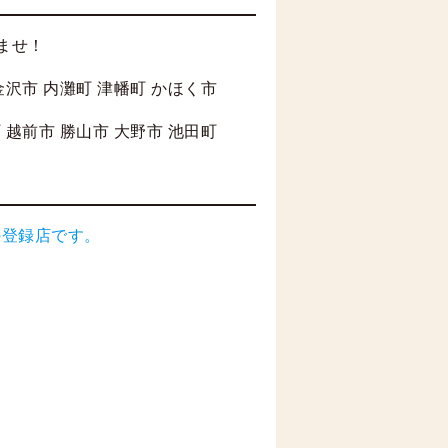
ませ！
金沢市 内灘町 津幡町 かほく市
 越前市 勝山市 大野市 池田町
の登録店です。