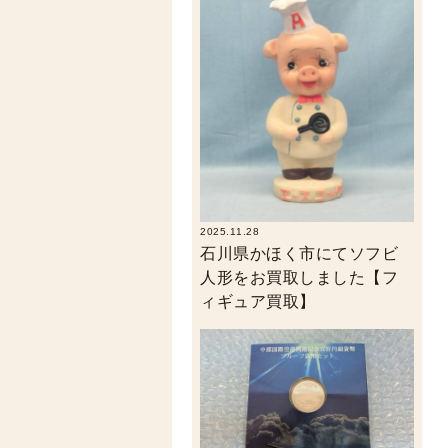
2025.11.28
石川県かほく市にてソフビ
人形をお買取しました【フ
ィギュア買取】