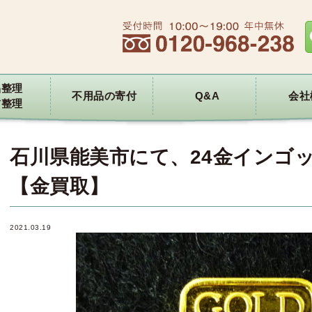
品整理
不用品の寄付
Q&A
会社
前整理
石川県能美市にて、24金インゴ
【金買取】
2021.03.19