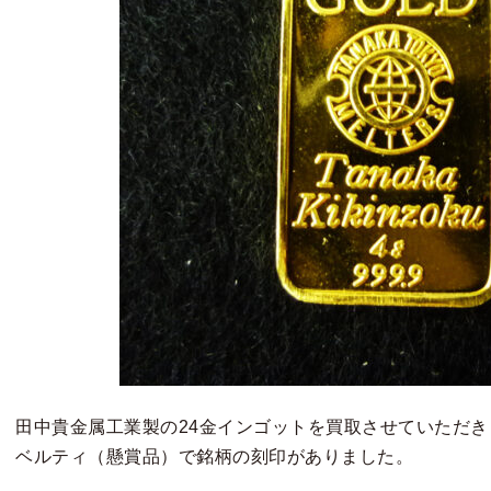
田中貴金属工業製の24金インゴットを買取させていただき
ベルティ（懸賞品）で銘柄の刻印がありました。