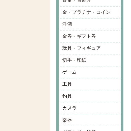
骨董・古道具
金・プラチナ・コイン
洋酒
金券・ギフト券
玩具・フィギュア
切手・印紙
ゲーム
工具
釣具
カメラ
楽器