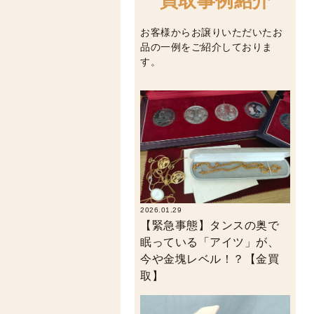
買取事例紹介
お客様からお譲りいただいたお
品の一例をご紹介しておりま
す。
2026.01.29
【緊急事態】タンスの奥で
眠っている「アイツ」が、
今や金塊レベル！？【金買
取】