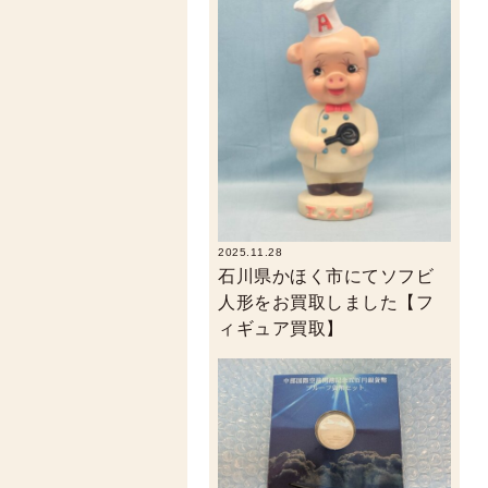
2025.11.28
石川県かほく市にてソフビ
人形をお買取しました【フ
ィギュア買取】