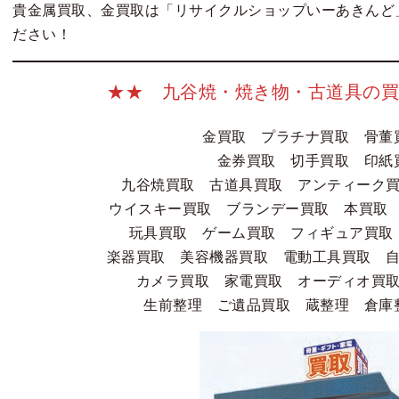
貴金属買取、金買取は「リサイクルショップいーあきんど
ださい！
★★ 九谷焼・焼き物・古道具の買
金買取 プラチナ買取 骨
金券買取 切手買取 印紙
九谷焼買取 古道具買取 アンティーク
ウイスキー買取 ブランデー買取 本買取 
玩具買取 ゲーム買取 フィギュア買取
楽器買取 美容機器買取 電動工具買取 
カメラ買取 家電買取 オーディオ買
生前整理 ご遺品買取 蔵整理 倉庫