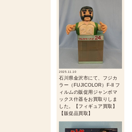
2025.11.10
石川県金沢市にて、フジカ
ラー（FUJICOLOR）F-II フ
ィルムの販促用ジャンボマ
ックス什器をお買取りしま
した。【フィギュア買取】
【販促品買取】