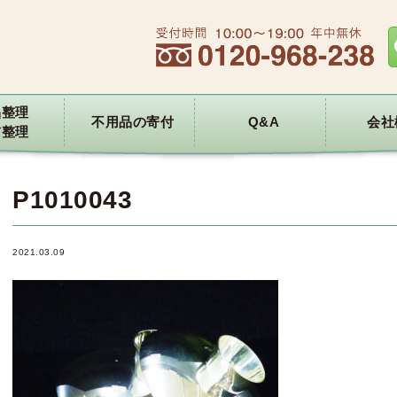
品整理
不用品の寄付
Q&A
会社
前整理
P1010043
2021.03.09