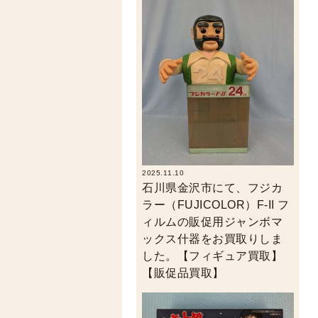
2025.11.10
石川県金沢市にて、フジカ
ラー（FUJICOLOR）F-II フ
ィルムの販促用ジャンボマ
ックス什器をお買取りしま
した。【フィギュア買取】
【販促品買取】