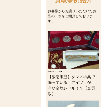
買取事例紹介
お客様からお譲りいただいたお
品の一例をご紹介しておりま
す。
2026.01.29
【緊急事態】タンスの奥で
眠っている「アイツ」が、
今や金塊レベル！？【金買
取】