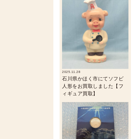
2025.11.28
石川県かほく市にてソフビ
人形をお買取しました【フ
ィギュア買取】