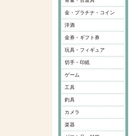
骨董・古道具
金・プラチナ・コイン
洋酒
金券・ギフト券
玩具・フィギュア
切手・印紙
ゲーム
工具
釣具
カメラ
楽器