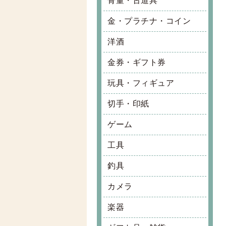
骨董・古道具
金・プラチナ・コイン
洋酒
金券・ギフト券
玩具・フィギュア
切手・印紙
ゲーム
工具
釣具
カメラ
楽器