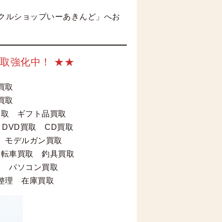
クルショップいーあきんど」へお
取強化中！ ★★
董買取
買取
買取 ギフト品買取
DVD買取 CD買取
 モデルガン買取
自転車買取 釣具買取
取 パソコン買取
整理 在庫買取