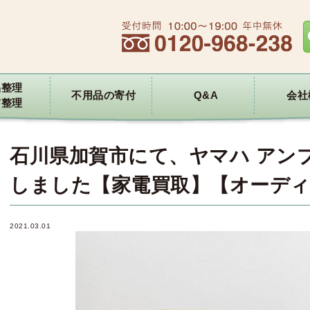
品整理
不用品の寄付
Q&A
会社
前整理
石川県加賀市にて、ヤマハ アンプ 
しました【家電買取】【オーディ
2021.03.01