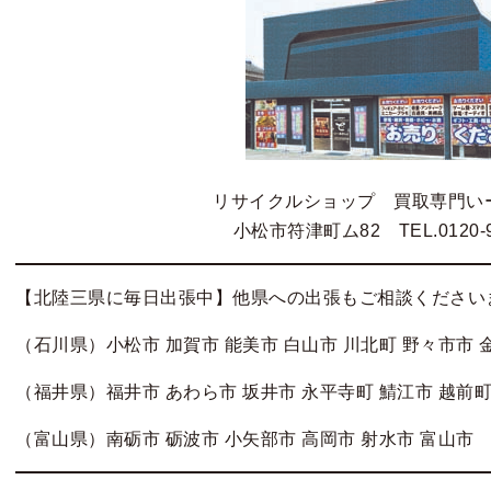
リサイクルショップ 買取専門い
小松市符津町ム82 TEL.0120-9
【北陸三県に毎日出張中】他県への出張もご相談ください
（石川県）小松市 加賀市 能美市 白山市 川北町 野々市市 
（福井県）福井市 あわら市 坂井市 永平寺町 鯖江市 越前町
（富山県）南砺市 砺波市 小矢部市 高岡市 射水市 富山市