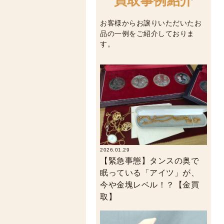
買取事例紹介
お客様からお譲りいただいたお
品の一例をご紹介しておりま
す。
2026.01.29
【緊急事態】タンスの奥で
眠っている「アイツ」が、
今や金塊レベル！？【金買
取】