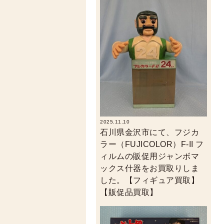
2025.11.10
石川県金沢市にて、フジカ
ラー（FUJICOLOR）F-II フ
ィルムの販促用ジャンボマ
ックス什器をお買取りしま
した。【フィギュア買取】
【販促品買取】