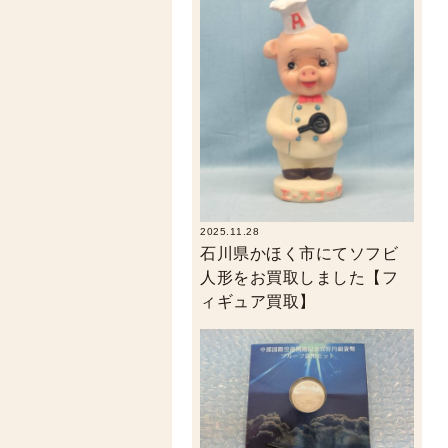
2025.11.28
石川県かほく市にてソフビ
人形をお買取しました【フ
ィギュア買取】