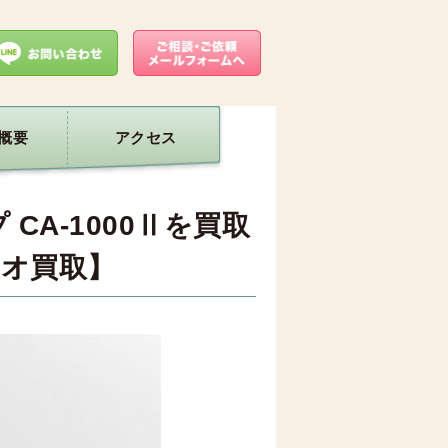
概要
アクセス
CA-1000Ⅱを買取
オ買取】