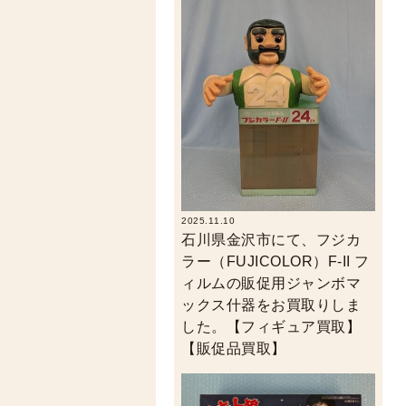
2025.11.10
石川県金沢市にて、フジカ
ラー（FUJICOLOR）F-II フ
ィルムの販促用ジャンボマ
ックス什器をお買取りしま
した。【フィギュア買取】
【販促品買取】