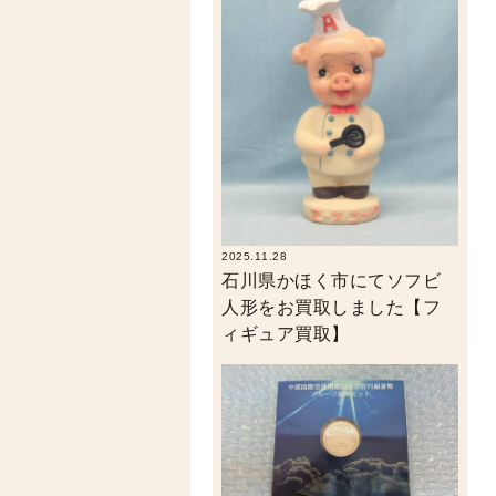
2025.11.28
石川県かほく市にてソフビ
人形をお買取しました【フ
ィギュア買取】