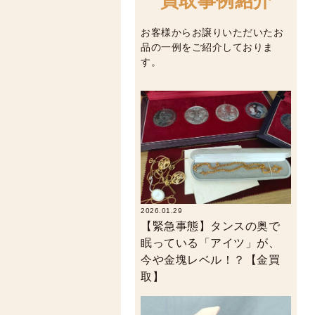
買取事例紹介
お客様からお譲りいただいたお
品の一例をご紹介しておりま
す。
2026.01.29
【緊急事態】タンスの奥で
眠っている「アイツ」が、
今や金塊レベル！？【金買
取】