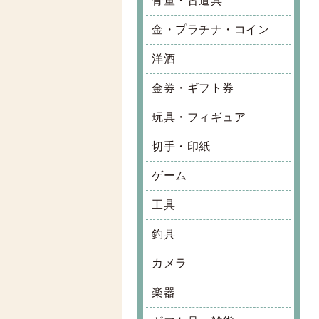
骨董・古道具
金・プラチナ・コイン
洋酒
金券・ギフト券
玩具・フィギュア
切手・印紙
ゲーム
工具
釣具
カメラ
楽器