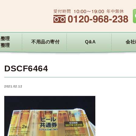
品整理
不用品の寄付
Q&A
会社
前整理
DSCF6464
2021.02.12