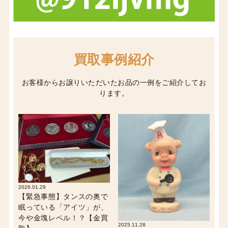
買取事例紹介
お客様からお譲りいただいたお品の一例をご紹介してお
ります。
2026.01.29
【緊急事態】タンスの奥で
眠っている「アイツ」が、
今や金塊レベル！？【金買
2025.11.28