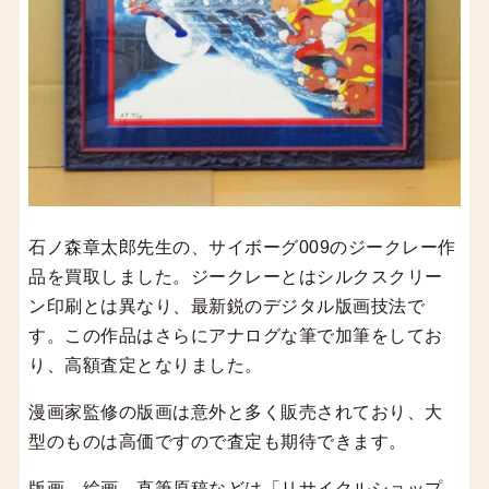
石ノ森章太郎先生の、サイボーグ009のジークレー作
品を買取しました。ジークレーとはシルクスクリー
ン印刷とは異なり、最新鋭のデジタル版画技法で
す。この作品はさらにアナログな筆で加筆をしてお
り、高額査定となりました。
漫画家監修の版画は意外と多く販売されており、大
型のものは高価ですので査定も期待できます。
版画、絵画、直筆原稿などは「リサイクルショップ