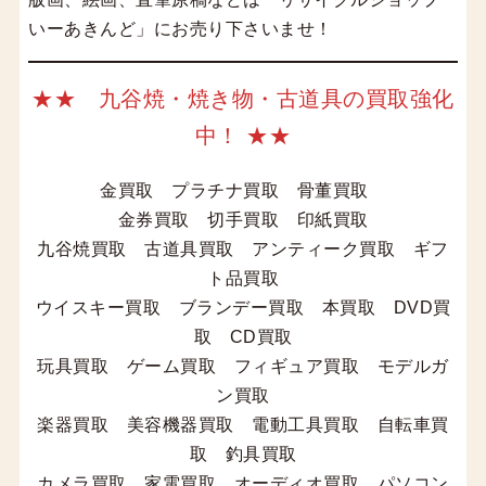
いーあきんど」にお売り下さいませ！
★★ 九谷焼・焼き物・古道具の買取強化
中！ ★★
金買取 プラチナ買取 骨董買取
金券買取 切手買取 印紙買取
九谷焼買取 古道具買取 アンティーク買取 ギフ
ト品買取
ウイスキー買取 ブランデー買取 本買取 DVD買
取 CD買取
玩具買取 ゲーム買取 フィギュア買取 モデルガ
ン買取
楽器買取 美容機器買取 電動工具買取 自転車買
取 釣具買取
カメラ買取 家電買取 オーディオ買取 パソコン