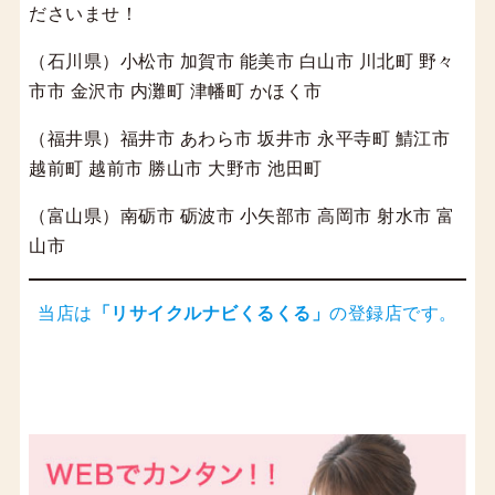
ださいませ！
（石川県）小松市 加賀市 能美市 白山市 川北町 野々
市市 金沢市 内灘町 津幡町 かほく市
（福井県）福井市 あわら市 坂井市 永平寺町 鯖江市
越前町 越前市 勝山市 大野市 池田町
（富山県）南砺市 砺波市 小矢部市 高岡市 射水市 富
山市
当店は
「
リサイクルナビくるくる
」
の登録店です。