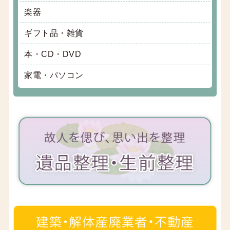
楽器
ギフト品・雑貨
本・CD・DVD
家電・パソコン