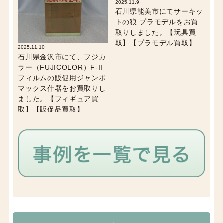
2025.11.9
石川県能美市にてサーキッ
トの狼 プラモデルをお買
取りしました。【玩具買
取】【プラモデル買取】
2025.11.10
石川県金沢市にて、フジカ
ラー（FUJICOLOR）F-II
フィルムの販促用ジャンボ
マックス什器をお買取りし
ました。【フィギュア買
取】【販促品買取】