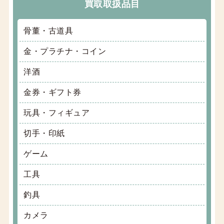
買取取扱品目
骨董・古道具
金・プラチナ・コイン
洋酒
金券・ギフト券
玩具・フィギュア
切手・印紙
ゲーム
工具
釣具
カメラ