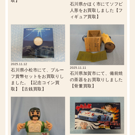
取】
石川県かほく市にてソフビ
人形をお買取しました【フ
ィギュア買取】
2025.11.12
2025.11.11
石川県小松市にて、プルー
石川県加賀市にて、備前焼
フ貨幣セットをお買取りし
の茶器をお買取りしました
ました。【記念コイン買
【骨董買取】
取】【古銭買取】