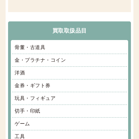
買取取扱品目
骨董・古道具
金・プラチナ・コイン
洋酒
金券・ギフト券
玩具・フィギュア
切手・印紙
ゲーム
工具