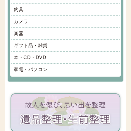
釣具
カメラ
楽器
ギフト品・雑貨
本・CD・DVD
家電・パソコン