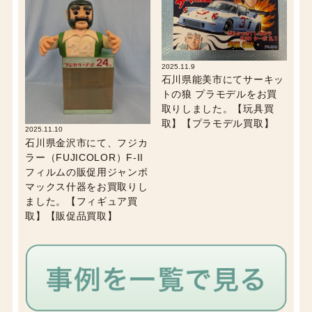
2025.11.9
石川県能美市にてサーキッ
トの狼 プラモデルをお買
取りしました。【玩具買
取】【プラモデル買取】
2025.11.10
石川県金沢市にて、フジカ
ラー（FUJICOLOR）F-II
フィルムの販促用ジャンボ
マックス什器をお買取りし
ました。【フィギュア買
取】【販促品買取】