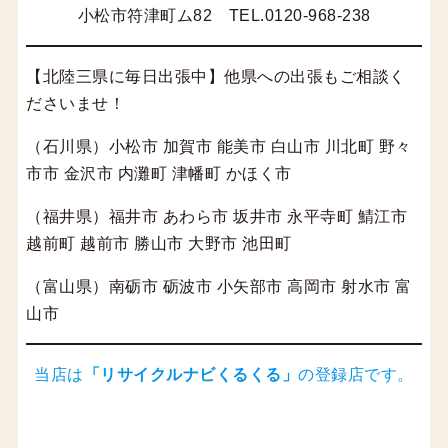
小松市符津町ム82 TEL.0120-968-238
【北陸三県に毎日出張中】他県への出張もご相談く
ださいませ！
（石川県）小松市 加賀市 能美市 白山市 川北町 野々
市市 金沢市 内灘町 津幡町 かほく市
（福井県）福井市 あわら市 坂井市 永平寺町 鯖江市
越前町 越前市 勝山市 大野市 池田町
（富山県）南砺市 砺波市 小矢部市 高岡市 射水市 富
山市
当店は
「
リサイクルナビくるくる
」
の登録店です。