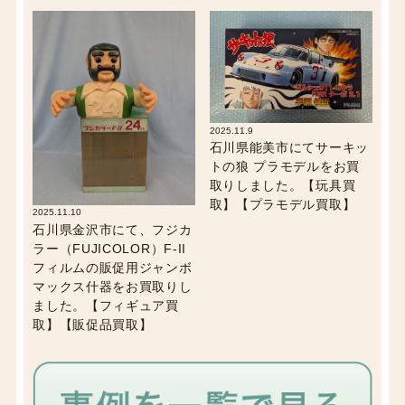
2025.11.9
石川県能美市にてサーキッ
トの狼 プラモデルをお買
取りしました。【玩具買
取】【プラモデル買取】
2025.11.10
石川県金沢市にて、フジカ
ラー（FUJICOLOR）F-II
フィルムの販促用ジャンボ
マックス什器をお買取りし
ました。【フィギュア買
取】【販促品買取】