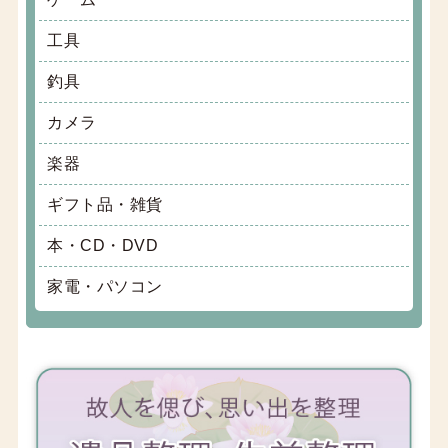
工具
釣具
カメラ
楽器
ギフト品・雑貨
本・CD・DVD
家電・パソコン