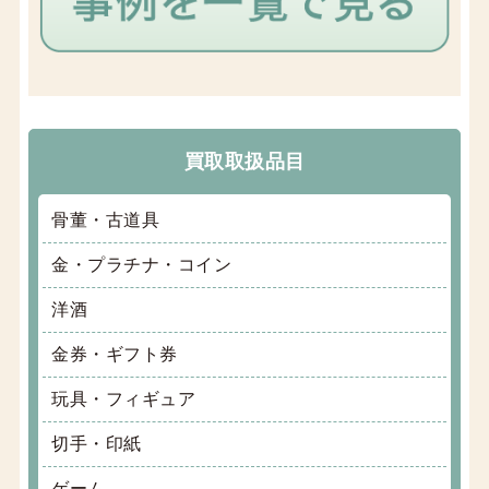
買取取扱品目
骨董・古道具
金・プラチナ・コイン
洋酒
金券・ギフト券
玩具・フィギュア
切手・印紙
ゲーム