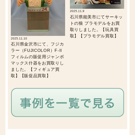
2025.11.9
石川県能美市にてサーキッ
トの狼 プラモデルをお買
取りしました。【玩具買
取】【プラモデル買取】
2025.11.10
石川県金沢市にて、フジカ
ラー（FUJICOLOR）F-II
フィルムの販促用ジャンボ
マックス什器をお買取りし
ました。【フィギュア買
取】【販促品買取】