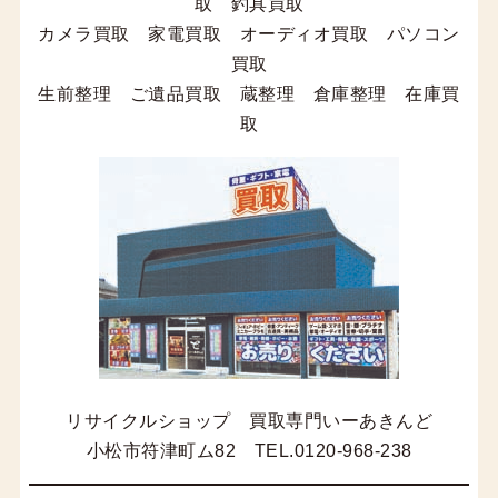
取 釣具買取
カメラ買取 家電買取 オーディオ買取 パソコン
買取
生前整理 ご遺品買取 蔵整理 倉庫整理 在庫買
取
リサイクルショップ 買取専門いーあきんど
小松市符津町ム82 TEL.0120-968-238