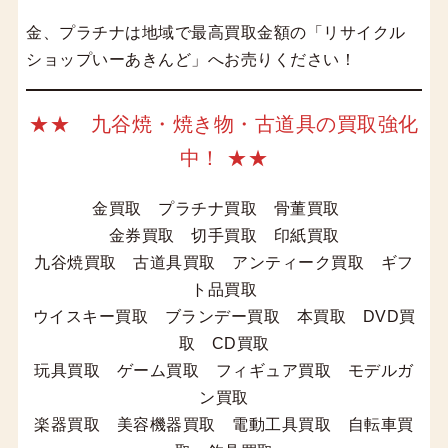
金、プラチナは地域で最高買取金額の「リサイクル
ショップいーあきんど」へお売りください！
★★ 九谷焼・焼き物・古道具の買取強化
中！ ★★
金買取 プラチナ買取 骨董買取
金券買取 切手買取 印紙買取
九谷焼買取 古道具買取 アンティーク買取 ギフ
ト品買取
ウイスキー買取 ブランデー買取 本買取 DVD買
取 CD買取
玩具買取 ゲーム買取 フィギュア買取 モデルガ
ン買取
楽器買取 美容機器買取 電動工具買取 自転車買