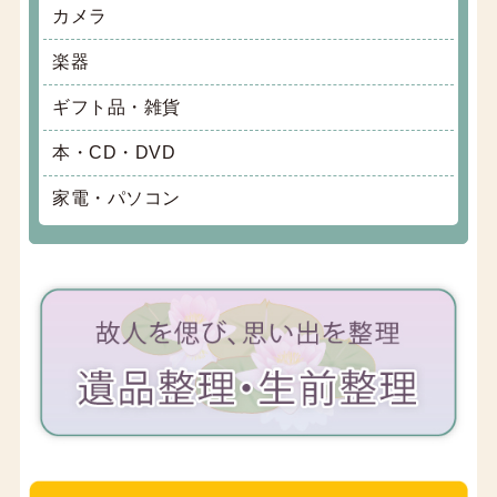
カメラ
楽器
ギフト品・雑貨
本・CD・DVD
家電・パソコン