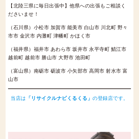
【北陸三県に毎日出張中】他県への出張もご相談く
ださいませ！
（石川県）小松市 加賀市 能美市 白山市 川北町 野々
市市 金沢市 内灘町 津幡町 かほく市
（福井県）福井市 あわら市 坂井市 永平寺町 鯖江市
越前町 越前市 勝山市 大野市 池田町
（富山県）南砺市 砺波市 小矢部市 高岡市 射水市 富
山市
当店は
「
リサイクルナビくるくる
」
の登録店です。