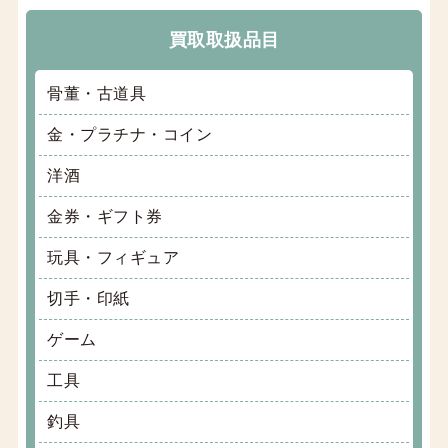
買取取扱品目
骨董・古道具
金・プラチナ・コイン
洋酒
金券・ギフト券
玩具・フィギュア
切手・印紙
ゲーム
工具
釣具